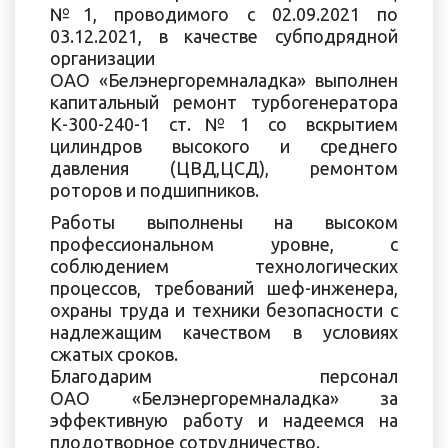
№1, проводимого с 02.09.2021 по
03.12.2021, в качестве субподрядной
организации
ОАО «Белэнергоремналадка» выполнен
капитальный ремонт турбогенератора
К-300-240-1 ст.№1 со вскрытием
цилиндров высокого и среднего
давления (ЦВД,ЦСД), ремонтом
роторов и подшипников.
Работы выполнены на высоком
профессиональном уровне, с
соблюдением технологических
процессов, требований шеф-инженера,
охраны труда и техники безопасности с
надлежащим качеством в условиях
сжатых сроков.
Благодарим персонал
ОАО «Белэнергоремналадка» за
эффективную работу и надеемся на
плодотворное сотрудничество.