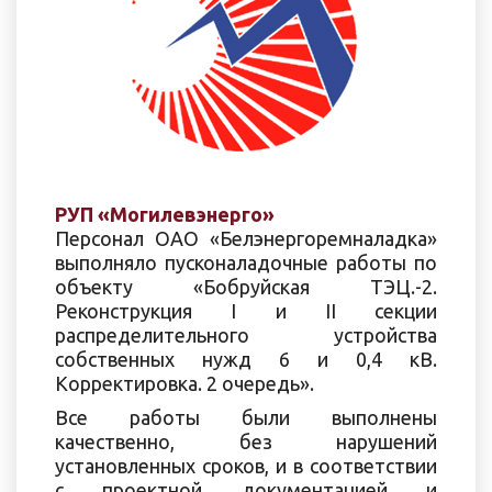
РУП «Могилевэнерго»
Персонал ОАО «Белэнергоремналадка»
выполняло пусконаладочные работы по
объекту «Бобруйская ТЭЦ.-2.
Реконструкция I и II секции
распределительного устройства
собственных нужд 6 и 0,4 кВ.
Корректировка. 2 очередь».
Все работы были выполнены
качественно, без нарушений
установленных сроков, и в соответствии
с проектной документацией и