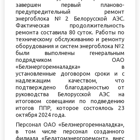
завершен первый планово-
предупредительный ремонт
энергоблока №2 Белорусской АЭС.
Фактическая продолжительность
ремонта составила 80 суток. Работы по
техническому обслуживанию и ремонту
оборудования и систем энергоблока №2
были выполнены генеральным
подрядчиком ОАО
«Белэнергоремналадка» в
установленные договором сроки и с
надлежащим качеством, что
подтверждено благодарностью от
руководства Белорусской АЭС на
итоговом совещании по подведению
итогов ППР, которое состоялось 23
октября 2024 года.
Персонал ОАО «Белэнергоремналадка»,
в том числе персонал созданного
филиала «Белатомэнергоремонт», внес