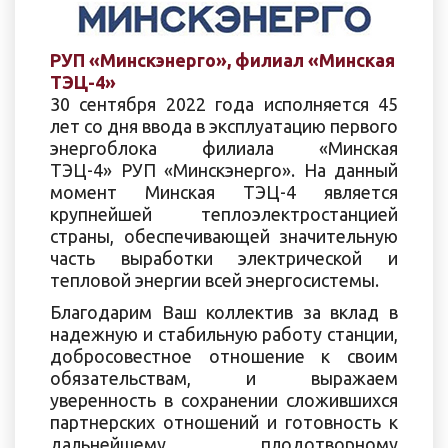
РУП «Минскэнерго», филиал «Минская
ТЭЦ-4»
30 сентября 2022 года исполняется 45
лет со дня ввода в эксплуатацию первого
энергоблока филиала «Минская
ТЭЦ-4» РУП «Минскэнерго». На данный
момент Минская ТЭЦ-4 является
крупнейшей теплоэлектростанцией
страны, обеспечивающей значительную
часть выработки электрической и
тепловой энергии всей энергосистемы.
Благодарим Ваш коллектив за вклад в
надежную и стабильную работу станции,
добросовестное отношение к своим
обязательствам, и выражаем
уверенность в сохранении сложившихся
партнерских отношений и готовность к
дальнейшему плодотворному