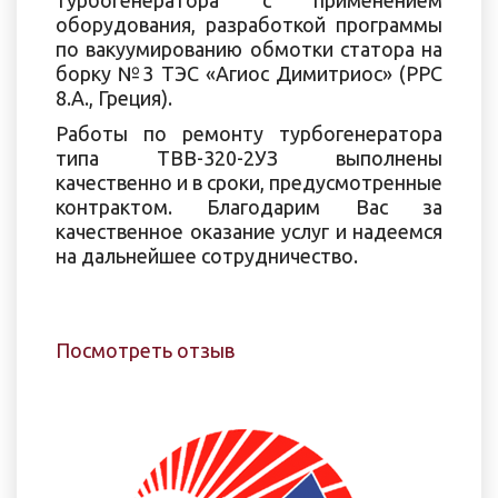
турбогенератора с применением
оборудования, разработкой программы
по вакуумированию обмотки статора на
борку №3 ТЭС «Агиос Димитриос» (РРС
8.А., Греция).
Работы по ремонту турбогенератора
типа ТВВ-320-2УЗ выполнены
качественно и в сроки, предусмотренные
контрактом. Благодарим Вас за
качественное оказание услуг и надеемся
на дальнейшее сотрудничество.
Посмотреть отзыв