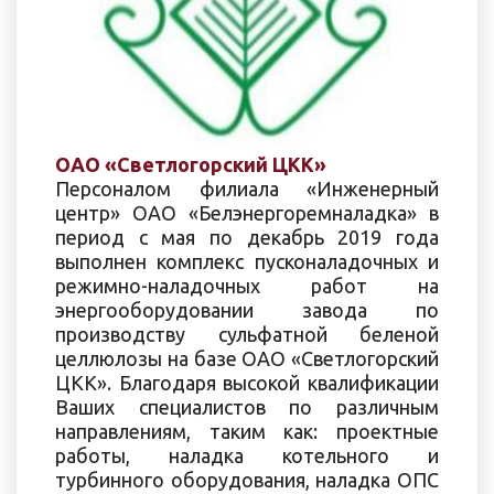
ОАО «Светлогорский ЦКК»
Персоналом филиала «Инженерный
центр» OAO «Белэнepгopeмнaлaдкa» в
период с мая по декабрь 2019 года
выполнен комплекс пусконаладочных и
режимно-наладочных работ на
энергооборудовании завода по
производству сульфатной беленой
целлюлозы на базе OAO «Светлогорский
ЦКК». Благодаря высокой квалификации
Ваших специалистов по различным
направлениям, таким как: проектные
работы, наладка котельного и
турбинного оборудования, наладка ОПС