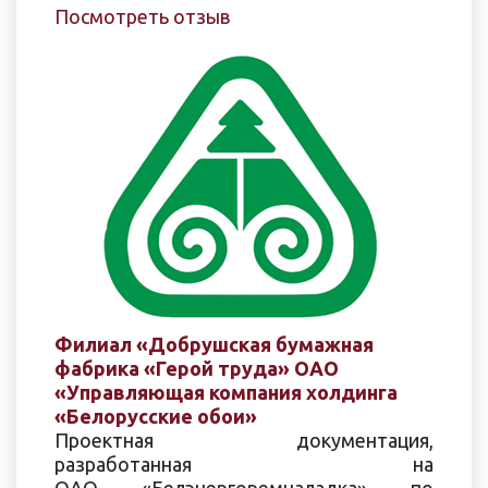
Посмотреть отзыв
Филиал «Добрушская бумажная
фабрика «Герой труда» ОАО
«Управляющая компания холдинга
«Белорусские обои»
Проектная документация,
разработанная на
ОАО «Белэнергоремналадка» по