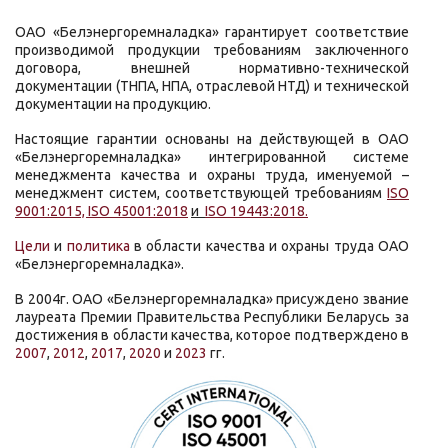
ОАО «Белэнергоремналадка» гарантирует соответствие
производимой продукции требованиям заключенного
договора, внешней нормативно-технической
документации (ТНПА, НПА, отраслевой НТД) и технической
документации на продукцию.
Настоящие гарантии основаны на действующей в ОАО
«Белэнергоремналадка» интегрированной системе
менеджмента качества и охраны труда, именуемой –
менеджмент систем, соответствующей требованиям
ISO
9001:2015,
ISO 45001:2018
и
ISO 19443:2018
.
Цели
и
политика
в области качества и охраны труда ОАО
«Белэнергоремналадка».
В 2004г. ОАО «Белэнергоремналадка» присуждено звание
лауреата Премии Правительства Республики Беларусь за
достижения в области качества, которое подтверждено в
2007
,
2012
,
2017
,
2020
и
2023
гг.