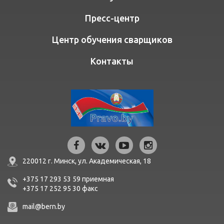
Пресс-центр
Центр обучения сварщиков
Контакты
220012 г. Минск,
ул. Академическая, 18
+375 17 293 53 59
приемная
+375 17 252 95 30
факc
mail@bern.by