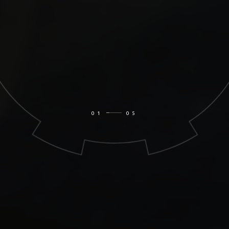
НАДЁЖНОСТЬ РАБОТЫ
ЭНЕРГЕТИЧЕСКОГО ОБОРУДОВАНИЯ
0
1
0
5