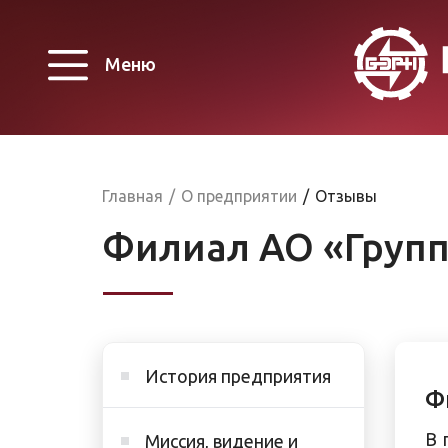
Меню
Главная
/
О предприятии
/
Отзывы
Филиал АО «Группа
История предприятия
Ф
В 
Миссия, видение и