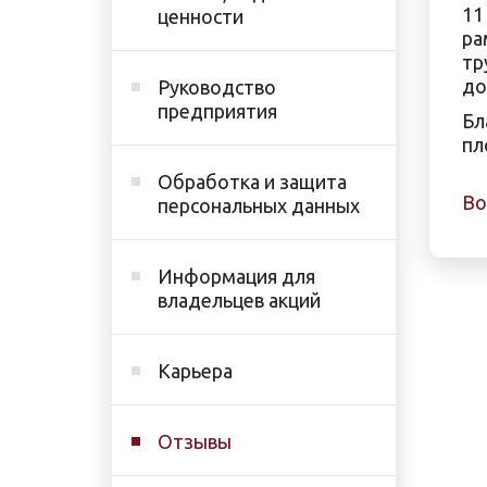
11
ценности
ра
тр
до
Руководство
предприятия
Бл
пл
Обработка и защита
Во
персональных данных
Информация для
владельцев акций
Карьера
Отзывы