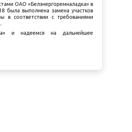
листами ОАО «Белэнергоремналадка» в
18 была выполнена замена участков
ны в соответствии с требованиями
.
дка» и надеемся на дальнейшее