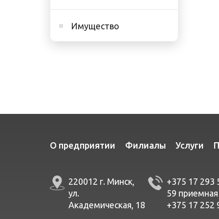
Имущество
О предприятии
Филиалы
Услуги
П
220012 г. Минск,
+375 17 293 
ул.
59
приемная
Академическая, 18
+375 17 252 