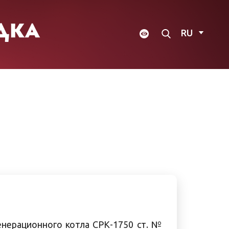
RU
нерационного котла СРК-1750 ст. №