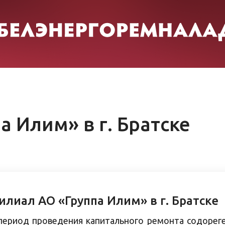
 Илим» в г. Братске
илиал АО «Группа Илим» в г. Братске
период проведения капитального ремонта содореге