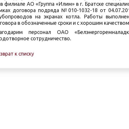
 в филиале АО «Группа «Илим» в г. Братске специа
мках договора подряда №010-1032-18 от 04.07.20
убопроводов на экранах котла. Работы выполне
говора в обозначенные сроки и с хорошим качеством
агодарим персонал ОАО «Белэнергоремнала
одотворное сотрудничество.
зврат к списку