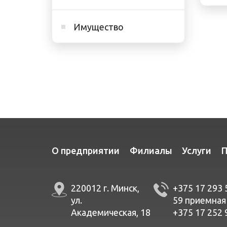
Имущество
О предприятии
Филиалы
Услуги
П
220012 г. Минск,
+375 17 293 
ул.
59
приемная
Академическая, 18
+375 17 252 