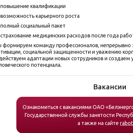
повышение квалификации
возможность карьерного роста
полный социальный пакет
страхование медицинских расходов после года раб
 формируем команду профессионалов, непрерывно з
тивации, социальной защищенности и уважению корп
действуем адаптации новых сотрудников и создаем у
ловеческого потенциала.
Вакансии
Ознакомиться с вакансиями ОАО «Белэнерг
Государственной службы занятости Респу
а также на сайте
rabot