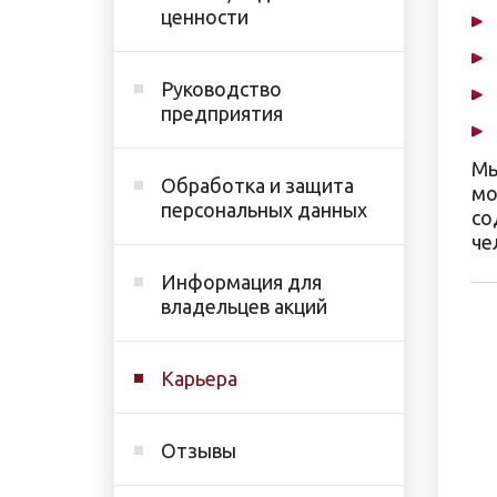
ценности
Руководство
предприятия
Мы
Обработка и защита
мо
персональных данных
со
че
Информация для
владельцев акций
Карьера
Отзывы