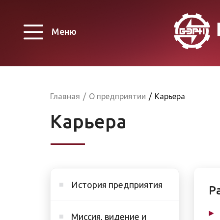
Меню
Главная
/
О предприятии
/
Карьера
Карьера
История предприятия
Р
Миссия, видение и