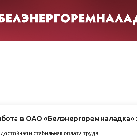
абота в ОАО «Белэнергоремналадка» 
достойная и стабильная оплата труда