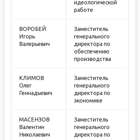
идеологической
работе
ВОРОБЕЙ
Заместитель
Игорь
генерального
Валерьевич
директора по
обеспечению
производства
КЛИМОВ
Заместитель
Олег
генерального
Геннадьевич
директора по
экономике
МАСЕНЗОВ
Заместитель
Валентин
генерального
Николаевич
директора по