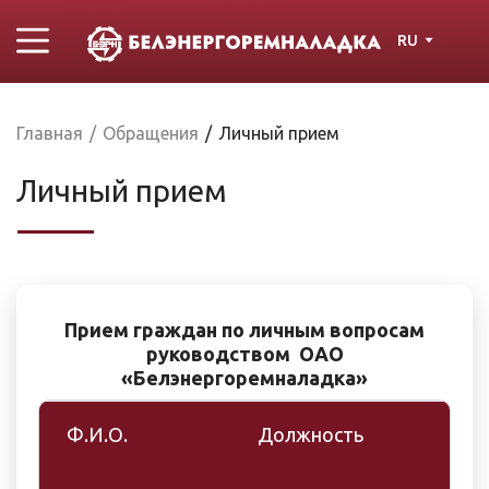
RU
Главная
/
Обращения
/
Личный прием
Личный прием
Прием граждан по личным вопросам
руководством
ОАО
«Белэнергоремналадка»
Ф.И.О.
Должность