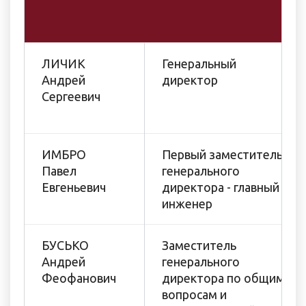
ЛИЧИК
Генеральный
Андрей
директор
Сергеевич
ИМБРО
Первый заместитель
Павел
генерального
Евгеньевич
директора - главный
инженер
БУСЬКО
Заместитель
Андрей
генерального
Феофанович
директора по общим
вопросам и