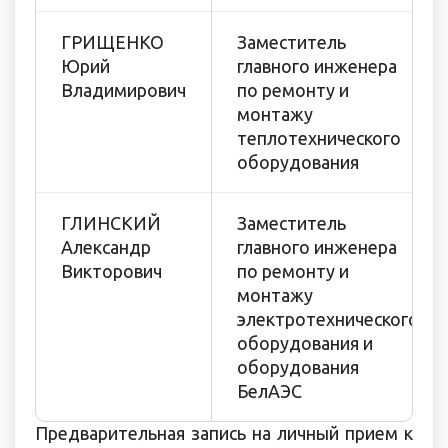
ГРИЩЕНКО
Заместитель
Юрий
главного инженера
Владимирович
по ремонту и
монтажу
теплотехнического
оборудования
ГЛИНСКИЙ
Заместитель
Александр
главного инженера
Викторович
по ремонту и
монтажу
электротехнического
оборудования и
оборудования
БелАЭС
Предварительная запись на личный прием к