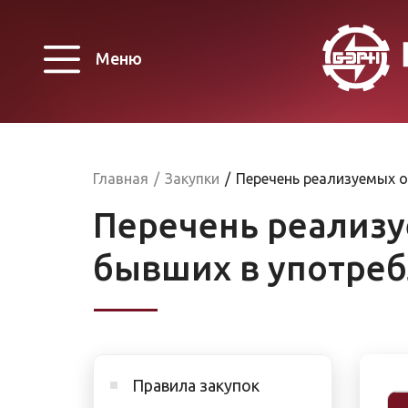
Меню
Главная
/
Закупки
/
Перечень реализуемых о
Перечень реализу
бывших в употре
Правила закупок