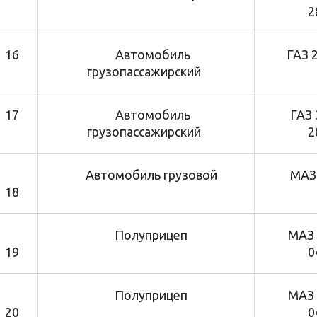
2
16
Автомобиль
ГАЗ 2
грузопассажирский
17
Автомобиль
ГАЗ 3
грузопассажирский
2
Автомобиль грузовой
МАЗ 
18
Полуприцеп
МАЗ 9
19
0
Полуприцеп
МАЗ 9
20
0