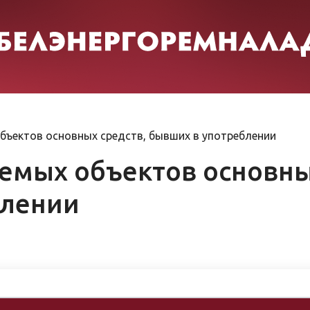
бъектов основных средств, бывших в употреблении
емых объектов основны
блении