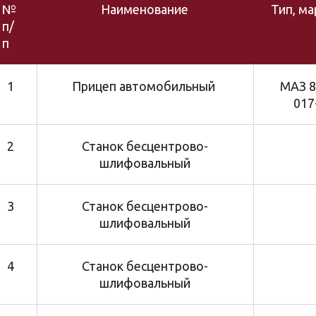
№
Наименование
Тип, ма
п/
п
1
Прицеп автомобильный
МАЗ 8
01
2
Станок бесцентрово-
шлифовальный
3
Станок бесцентрово-
шлифовальный
4
Станок бесцентрово-
шлифовальный