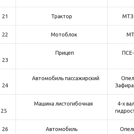
21
Трактор
МТЗ 8
22
Мотоблок
МТЗ
Прицеп
ПСЕ
23
Автомобиль пассажирский
Опел
24
Зафира
Машина листогибочная
4-х ва
25
гидрос
26
Автомобиль
Опел