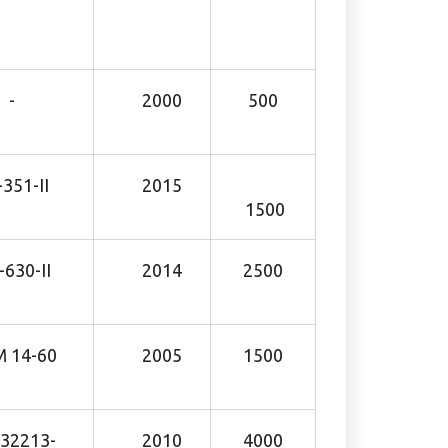
-
2000
500
351-II
2015
1500
630-II
2014
2500
14-60
2005
1500
32213-
2010
4000