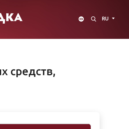
RU
х средств,