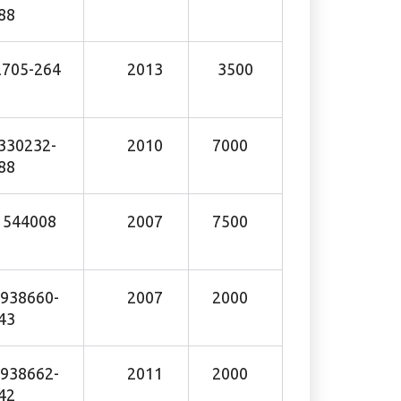
88
705-264
2013
3500
30232-
2010
7000
88
544008
2007
7500
38660-
2007
2000
43
38662-
2011
2000
42