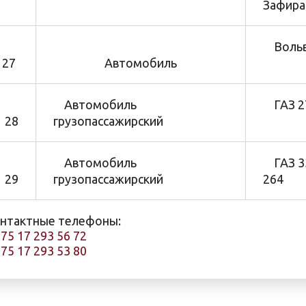
Зафира
Вольв
27
Автомобиль
Автомобиль
ГАЗ 27
28
грузопассажирский
Автомобиль
ГАЗ 3
29
грузопассажирский
264
нтактные телефоны:
75 17 293 56 72
75 17 293 53 80