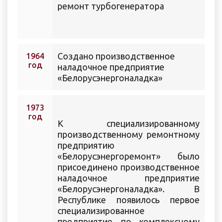
ремонт турбогенератора
Создано производственное
1964
год
наладочное предприятие
«Белорусэнергоналадка»
1973
год
К специализированному
производственному ремонтному
предприятию
«Белорусэнергоремонт» было
присоединено производственное
наладочное предприятие
«Белорусэнергоналадка». В
Республике появилось первое
специализированное
предприятие по комплексному