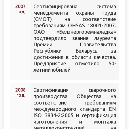
Сертифицирована система
2007
год
менеджмента охраны труда
(СМОТ) на соответствие
требованиям OHSAS 18001-2007.
ОАО «Белэнергоремналадка»
подтвердило звание лауреата
Премии Правительства
Республики Беларусь за
достижения в области качества.
Предприятие отметило 50-
летний юбилей
Сертификация сварочного
2008
год
производства Общества на
соответствие требованиям
международного стандарта EN
ISO 3834-2:2005 и сертификация
изготовления и монтажа
металлоконструкций на