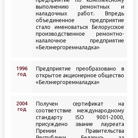
выполнению ремонтных и
наладочных работ. Впредь
объединенное предприятие
стало именоваться Белорусское
производственное ремонтно-
налалочное предприятие
«Белэнергоремналадка»
Предприятие преобразовано в
1996
год
открытое акционерное общество
«Белэнергоремналадка»
Получен сертификат на
2004
год
соответствие международному
стандарту ISO 9001-2000,
присуждено звание лауреата
Премии Правительства
Республики Беларусь за