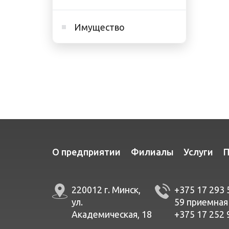
Имущество
О предприятии
Филиалы
Услуги
П
220012 г. Минск,
+375 17 293 
ул.
59
приемная
Академическая, 18
+375 17 252 