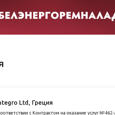
я
ntegro Ltd, Греция
соответствии с Контрактом на оказание услуг №462-А