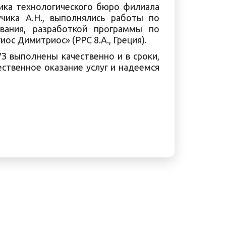
ика технологического бюро филиала
чика А.Н., выполнялись работы по
вания, разработкой программы по
ос Димитриос» (РРС 8.А., Греция).
З выполнены качественно и в сроки,
ственное оказание услуг и надеемся