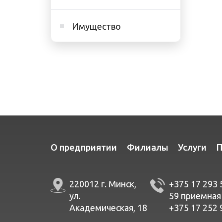
Имущество
О предприятии
Филиалы
Услуги
П
220012 г. Минск,
+375 17 293 
ул.
59
приемная
Академическая, 18
+375 17 252 