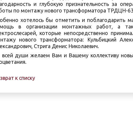
агодарность и глубокую признательность за опе
боты по монтажу нового трансформатора ТРДЦН-63
обенно хотелось бы отметить и поблагодарить ма
мощь в организации монтажных работ, а так
ектрослесарей, которые непосредственно принима
нтажу нового трансформатора: Кульбицкий Алек
ександрович, Стрига Денис Николаевич.
 всей души желаем Вам и Вашему коллективу новых
оцветания.
зврат к списку