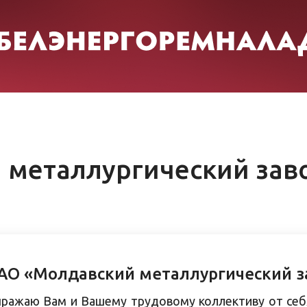
 металлургический зав
АО «Молдавский металлургический з
ражаю Вам и Вашему трудовому коллективу от себ