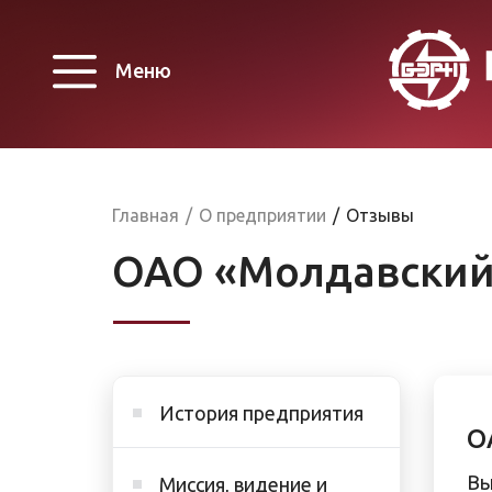
Меню
Главная
/
О предприятии
/
Отзывы
ОАО «Молдавский
История предприятия
О
Вы
Миссия, видение и