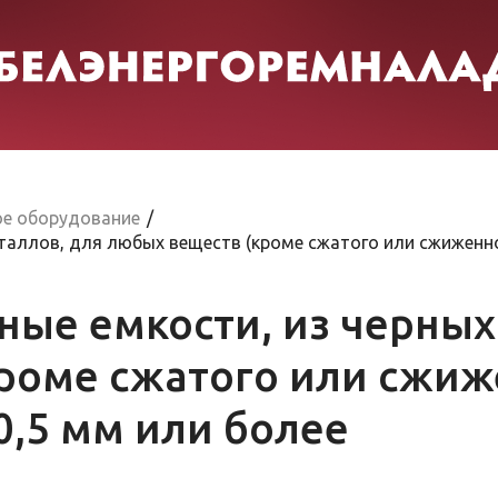
ое оборудование
/
таллов, для любых веществ (кроме сжатого или сжиженног
ные емкости, из черных
роме сжатого или сжиже
0,5 мм или более