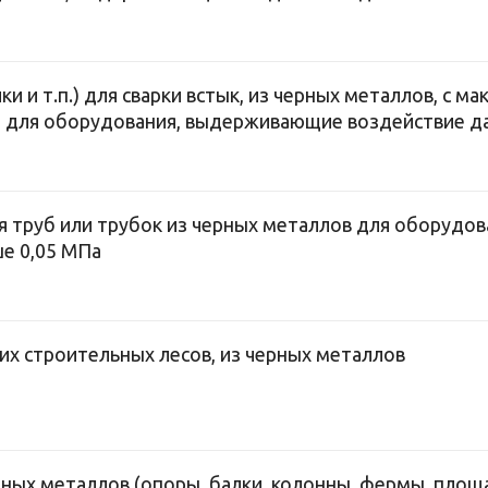
и и т.п.) для сварки встык, из черных металлов, с 
, для оборудования, выдерживающие воздействие да
для труб или трубок из черных металлов для оборуд
е 0,05 МПа
х строительных лесов, из черных металлов
ных металлов (опоры, балки, колонны, фермы, площад