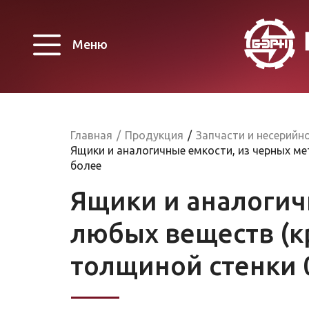
Меню
Главная
/
Продукция
/
Запчасти и несерийн
Ящики и аналогичные емкости, из черных ме
более
Ящики и аналогич
любых веществ (к
толщиной стенки 