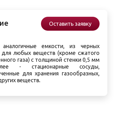
ие
Оставить заявку
аналогичные емкости, из черных
 для любых веществ (кроме сжатого
нного газа) с толщиной стенки 0,5 мм
лее - стационарные сосуды,
ченные для хранения газообразных,
других веществ.