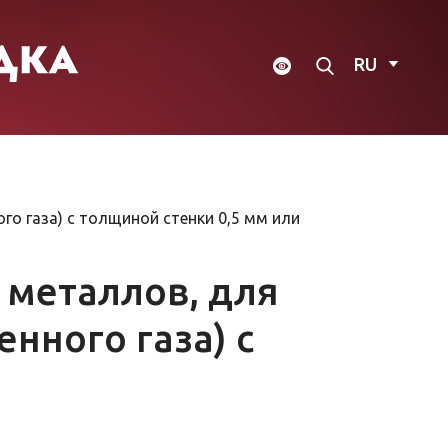
RU
о газа) с толщиной стенки 0,5 мм или
 металлов, для
нного газа) с