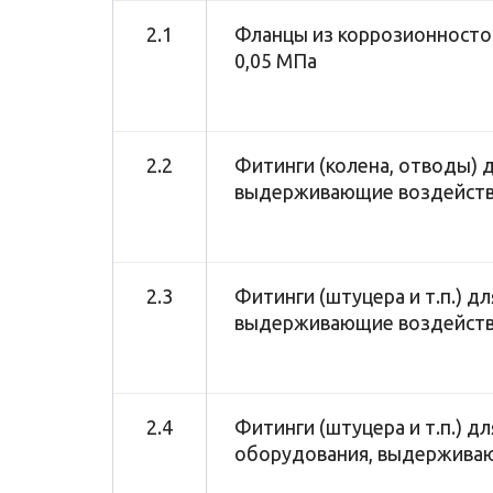
2.1
Фланцы из коррозионносто
0,05 МПа
2.2
Фитинги (колена, отводы) д
выдерживающие воздействи
2.3
Фитинги (штуцера и т.п.) д
выдерживающие воздействи
2.4
Фитинги (штуцера и т.п.) д
оборудования, выдерживаю