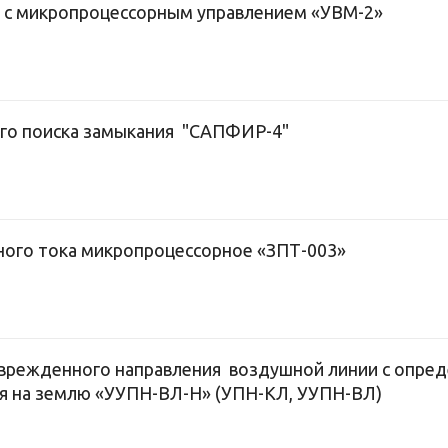
 с микропроцессорным управлением «УВМ-2»
го поиска замыкания "САПФИР-4"
ного тока микропроцессорное «ЗПТ-003»
оврежденного направления воздушной линии с опре
я на землю «УУПН-ВЛ-Н» (УПН-КЛ, УУПН-ВЛ)