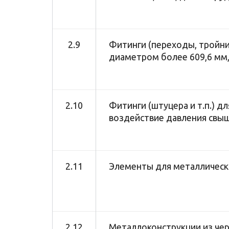
2.9
Фитинги (переходы, тройник
диаметром более 609,6 мм
2.10
Фитинги (штуцера и т.п.) 
воздействие давления свыш
2.11
Элементы для металлически
2.12
Металлоконструкции из чер