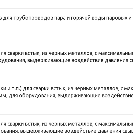
 для трубопроводов пара и горячей воды паровых и
для сварки встык, из черных металлов, с максималь
орудования, выдерживающие воздействие давления с
и и т.п.) для сварки встык, из черных металлов, с 
 мм, для оборудования, выдерживающие воздействие
для сварки встык, из черных металлов, с максималь
дования, выдерживающие воздействие давления свы