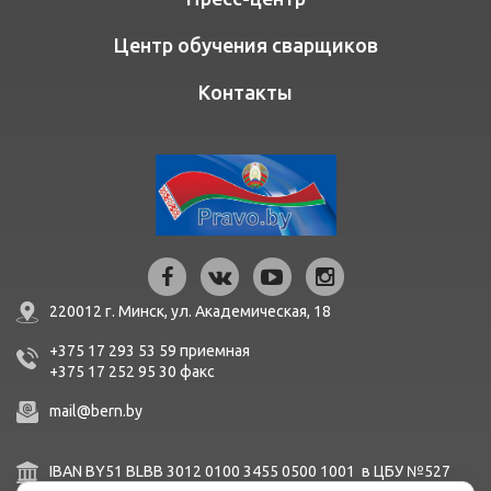
Центр обучения сварщиков
Контакты
220012 г. Минск,
ул. Академическая, 18
+375 17 293 53 59
приемная
+375 17 252 95 30
факc
mail@bern.by
IBAN BY51 BLBB 3012 0100 3455 0500 1001 в ЦБУ №527