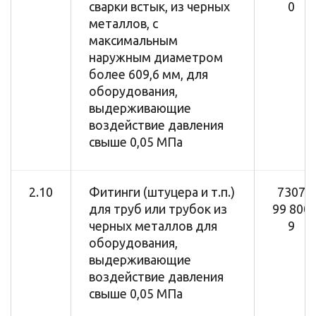
сварки встык, из черных
0
металлов, с
максимальным
наружным диаметром
более 609,6 мм, для
оборудования,
выдерживающие
воздействие давления
свыше 0,05 МПа
2.10
Фитинги (штуцера и т.п.)
7307
для труб или трубок из
99 800
черных металлов для
9
оборудования,
выдерживающие
воздействие давления
свыше 0,05 МПа