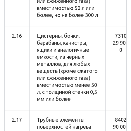
или сжиженного газа)
вместимостью 50 л или
более, но не более 300 л
2.16
Цистерны, бочки,
7310
барабаны, канистры,
29 900
ящики и аналогичные
0
емкости, из черных
металлов, для любых
веществ (кроме сжатого
или сжиженного газа)
вместимостью менее 50
л, с толщиной стенки 0,5
мм или более
2.17
Трубные элементы
8402
поверхностей нагрева
90 000