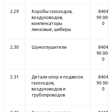
2.29
Коробы газоходов,
8404
воздуховодов,
90 000
компенсаторы
0
линзовые, шиберы
2.30
Шумоглушители
8404
90 000
0
2.31
Детали опор и подвесок
8404
газоходов,
90 000
воздуховодов и
0
трубопроводов