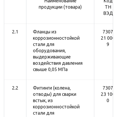
Наименование
Код
продукции (товара)
ТН
ВЭД
2.1
Фланцы из
7307
коррозионностойкой
21 000
стали для
9
оборудования,
выдерживающие
воздействия давления
свыше 0,05 МПа
2.2
Фитинги (колена,
7307
отводы) для сварки
23 100
встык, из
0
коррозионностойкой
стали для