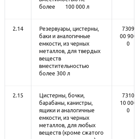
более 100 000 л
2.14
Резервуары, цистерны,
7309
баки и аналогичные
00 900
емкости, из черных
0
металлов, для твердых
веществ
вместительностью
более 300 л
2.15
Цистерны, бочки,
7310
барабаны, канистры,
10 000
ящики и аналогичные
0
емкости, из черных
металлов, для любых
веществ (кроме сжатого