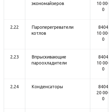
экономайзеров
10 000
0
2.22
Пароперегреватели
8404
котлов
10 000
0
2.23
Впрыскивающие
8404
пароохладители
10 000
0
2.24
Конденсаторы
8404
20 000
0