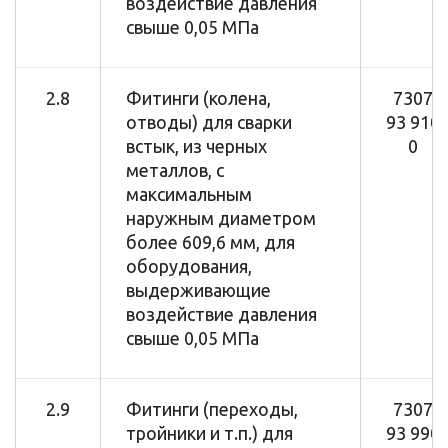
воздействие давления
свыше 0,05 МПа
2.8
Фитинги (колена,
7307
отводы) для сварки
93 910
встык, из черных
0
металлов, с
максимальным
наружным диаметром
более 609,6 мм, для
оборудования,
выдерживающие
воздействие давления
свыше 0,05 МПа
2.9
Фитинги (переходы,
7307
тройники и т.п.) для
93 990