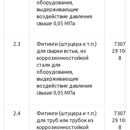
оборудования,
выдерживающие
воздействие давления
свыше 0,05 МПа
2.3
Фитинги (штуцера и т.п.)
7307
для сварки встык, из
29 100
коррозионностойкой
8
стали для
оборудования,
выдерживающие
воздействие давления
свыше 0,05 МПа
2.4
Фитинги (штуцера и т.п.)
7307
для труб или трубок из
29 100
коррозионностойкой
8