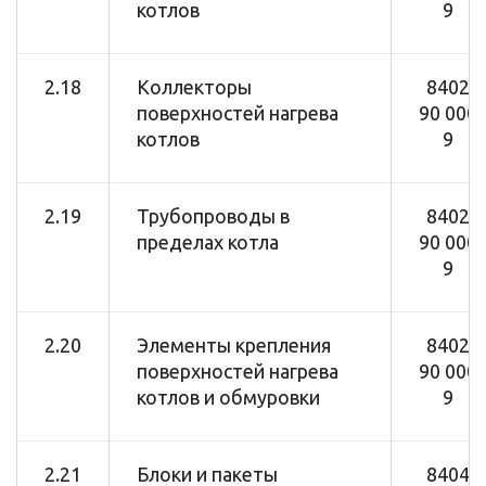
котлов
9
2.18
Коллекторы
8402
поверхностей нагрева
90 000
котлов
9
2.19
Трубопроводы в
8402
пределах котла
90 000
9
2.20
Элементы крепления
8402
поверхностей нагрева
90 000
котлов и обмуровки
9
2.21
Блоки и пакеты
8404