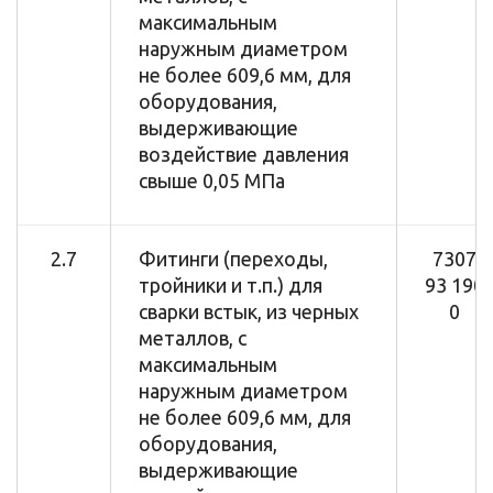
максимальным
наружным диаметром
не более 609,6 мм, для
оборудования,
выдерживающие
воздействие давления
свыше 0,05 МПа
2.7
Фитинги (переходы,
7307
тройники и т.п.) для
93 190
сварки встык, из черных
0
металлов, с
максимальным
наружным диаметром
не более 609,6 мм, для
оборудования,
выдерживающие