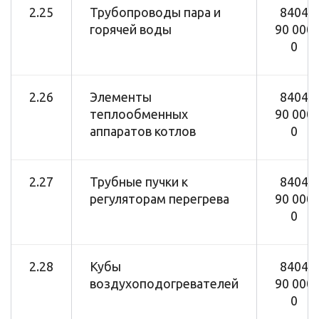
2.25
Трубопроводы пара и
8404
горячей воды
90 000
0
2.26
Элементы
8404
теплообменных
90 000
аппаратов котлов
0
2.27
Трубные пучки к
8404
регуляторам перегрева
90 000
0
2.28
Кубы
8404
воздухоподогревателей
90 000
0