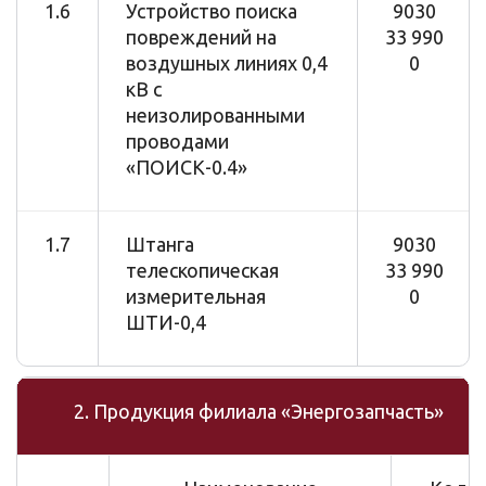
1.6
Устройство поиска
9030
повреждений на
33 990
воздушных линиях 0,4
0
кВ с
неизолированными
проводами
«ПОИСК-0.4»
1.7
Штанга
9030
телескопическая
33 990
измерительная
0
ШТИ-0,4
2. Продукция филиала «Энергозапчасть»