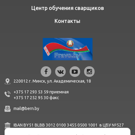
Центр обучения сварщиков
Контакты
220012 г. Минск,
ул. Академическая, 18
+375 17 293 53 59
приемная
+375 17 252 95 30
факc
mail@bern.by
IBAN BY51 BLBB 3012 0100 3455 0500 1001 в ЦБУ №527
ОАО «Белинвестбанк», г. Минск, ул. Карла Маркса, 33-4Н,