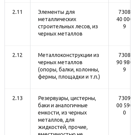
2.11
Элементы для
7308
металлических
40 000
строительных лесов, из
9
черных металлов
2.12
Металлоконструкции из
7308
черных металлов
90 980
(опоры, балки, колонны,
9
фермы, площадки и т.п.)
2.13
Резервуары, цистерны,
7309
баки и аналогичные
00 590
емкости, из черных
0
металлов, для
жидкостей, прочие,
вместимостью не