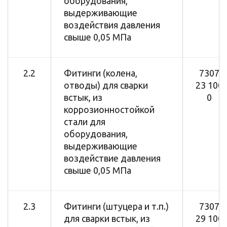
оборудования,
выдерживающие
воздействия давления
свыше 0,05 МПа
2.2
Фитинги (колена,
7307
отводы) для сварки
23 100
встык, из
0
коррозионностойкой
стали для
оборудования,
выдерживающие
воздействие давления
свыше 0,05 МПа
2.3
Фитинги (штуцера и т.п.)
7307
для сварки встык, из
29 100