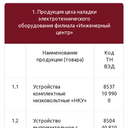
1. Продукция цеха наладки
электротехнического
оборудования филиала «Инженерный
центр»
Наименование
Код
продукции (товара)
ТН
ВЭД
1.1
Устройства
8537
комплектные
10 990
низковольтные «НКУ»
0
1.2
Устройство
8504
выпрямительное с
40 820