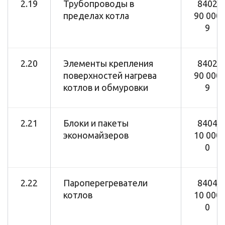
2.19
Трубопроводы в
8402
пределах котла
90 000
9
2.20
Элементы крепления
8402
поверхностей нагрева
90 000
котлов и обмуровки
9
2.21
Блоки и пакеты
8404
экономайзеров
10 000
0
2.22
Пароперегреватели
8404
котлов
10 000
0