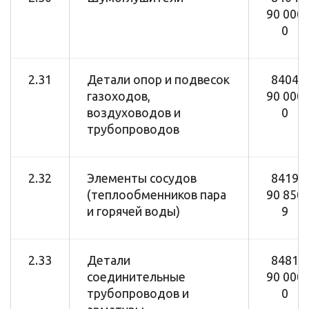
90 000
0
2.31
Детали опор и подвесок
8404
газоходов,
90 000
воздуховодов и
0
трубопроводов
2.32
Элементы сосудов
8419
(теплообменников пара
90 850
и горячей воды)
9
2.33
Детали
8481
соединительные
90 000
трубопроводов и
0