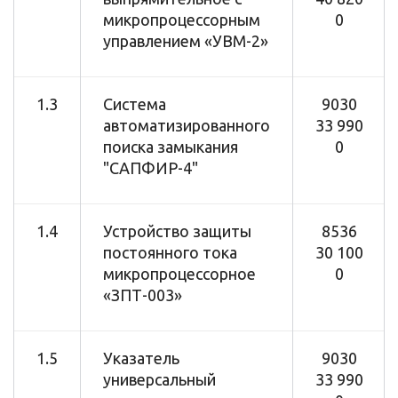
микропроцессорным
0
управлением «УВМ-2»
1.3
Система
9030
автоматизированного
33 990
поиска замыкания
0
"САПФИР-4"
1.4
Устройство защиты
8536
постоянного тока
30 100
микропроцессорное
0
«ЗПТ-003»
1.5
Указатель
9030
универсальный
33 990