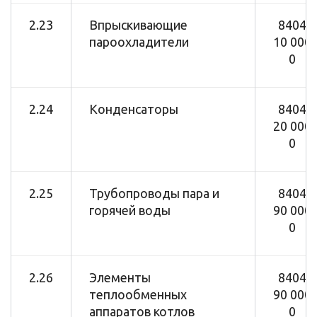
2.23
Впрыскивающие
8404
пароохладители
10 000
0
2.24
Конденсаторы
8404
20 000
0
2.25
Трубопроводы пара и
8404
горячей воды
90 000
0
2.26
Элементы
8404
теплообменных
90 000
аппаратов котлов
0