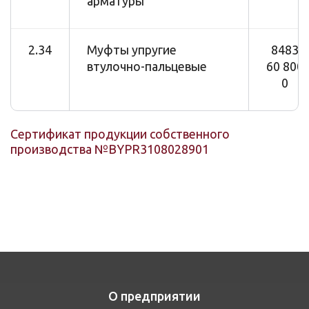
арматуры
2.34
Муфты упругие
8483
втулочно-пальцевые
60 800
0
Сертификат продукции собственного
производства №BYPR3108028901
О предприятии