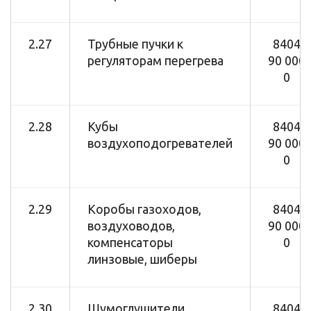
2.27
Трубные пучки к
8404
регуляторам перегрева
90 000
0
2.28
Кубы
8404
воздухоподогревателей
90 000
0
2.29
Коробы газоходов,
8404
воздуховодов,
90 000
компенсаторы
0
линзовые, шиберы
2.30
Шумоглушители
8404