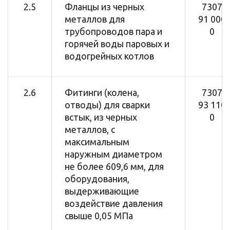
2.5
Фланцы из черных
7307
металлов для
91 000
трубопроводов пара и
0
горячей воды паровых и
водогрейных котлов
2.6
Фитинги (колена,
7307
отводы) для сварки
93 110
встык, из черных
0
металлов, с
максимальным
наружным диаметром
не более 609,6 мм, для
оборудования,
выдерживающие
воздействие давления
свыше 0,05 МПа