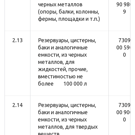
черных металлов
90 980
(опоры, балки, колонны,
9
фермы, площадки и т.п.)
2.13
Резервуары, цистерны,
7309
баки и аналогичные
00 590
емкости, из черных
0
металлов, для
жидкостей, прочие,
вместимостью не
более 100 000 л
2.14
Резервуары, цистерны,
7309
баки и аналогичные
00 900
емкости, из черных
0
металлов, для твердых
веществ