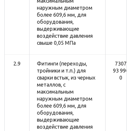
максимальным
наружным диаметром
более 609,6 мм, для
оборудования,
выдерживающие
воздействие давления
свыше 0,05 МПа
2.9
Фитинги (переходы,
7307
тройники и т.п.) для
93 990
сварки встык, из черных
0
металлов, с
максимальным
наружным диаметром
более 609,6 мм, для
оборудования,
выдерживающие
воздействие давления