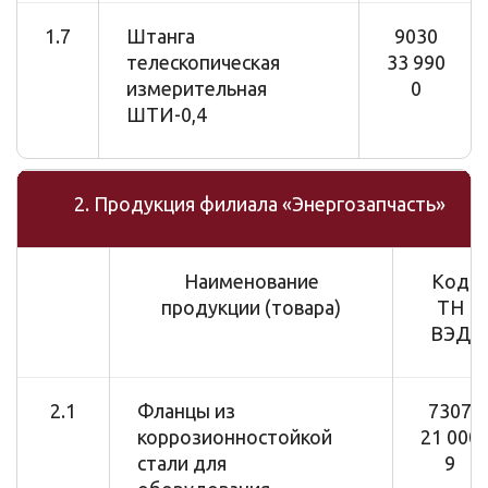
1.7
Штанга
9030
телескопическая
33 990
измерительная
0
ШТИ-0,4
2. Продукция филиала «Энергозапчасть»
Наименование
Код
продукции (товара)
ТН
ВЭД
2.1
Фланцы из
7307
коррозионностойкой
21 000
стали для
9