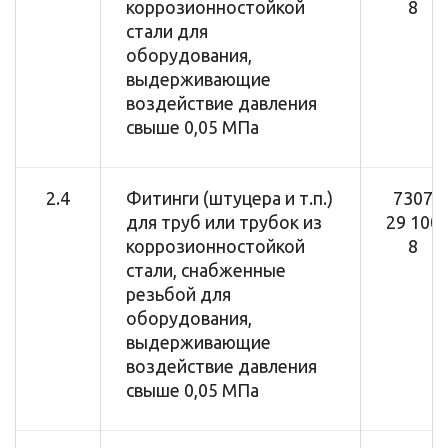
коррозионностойкой
8
стали для
оборудования,
выдерживающие
воздействие давления
свыше 0,05 МПа
2.4
Фитинги (штуцера и т.п.)
7307
для труб или трубок из
29 100
коррозионностойкой
8
стали, снабженные
резьбой для
оборудования,
выдерживающие
воздействие давления
свыше 0,05 МПа