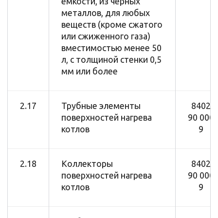
емкости, из черных
металлов, для любых
веществ (кроме сжатого
или сжиженного газа)
вместимостью менее 50
л, с толщиной стенки 0,5
мм или более
2.17
Трубные элементы
8402
поверхностей нагрева
90 000
котлов
9
2.18
Коллекторы
8402
поверхностей нагрева
90 000
котлов
9