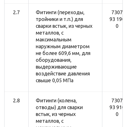
2.7
Фитинги (переходы,
7307
тройники и т.п.) для
93 190
сварки встык, из черных
0
металлов, с
максимальным
наружным диаметром
не более 609,6 мм, для
оборудования,
выдерживающие
воздействие давления
свыше 0,05 МПа
2.8
Фитинги (колена,
7307
отводы) для сварки
93 910
встык, из черных
0
металлов, с