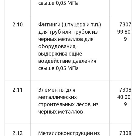
свыше 0,05 МПа
2.10
Фитинги (штуцера и т.п.)
7307
для труб или трубок из
99 800
черных металлов для
9
оборудования,
выдерживающие
воздействие давления
свыше 0,05 МПа
2.11
Элементы для
7308
металлических
40 000
строительных лесов, из
9
черных металлов
2.12
Металлоконструкции из
7308