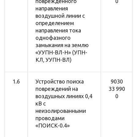
поврежденного
0
направления
воздушной линии с
определением
направления тока
однофазного
замыкания на землю
«УУПН-ВЛ-Н» (УПН-
КЛ, УУПН-ВЛ)
1.6
Устройство поиска
9030
повреждений на
33 990
воздушных линиях 0,4
0
кВ с
неизолированными
проводами
«ПОИСК-0.4»