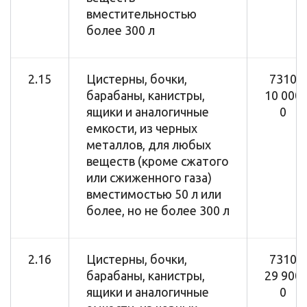
вместительностью
более 300 л
2.15
Цистерны, бочки,
7310
барабаны, канистры,
10 000
ящики и аналогичные
0
емкости, из черных
металлов, для любых
веществ (кроме сжатого
или сжиженного газа)
вместимостью 50 л или
более, но не более 300 л
2.16
Цистерны, бочки,
7310
барабаны, канистры,
29 900
ящики и аналогичные
0