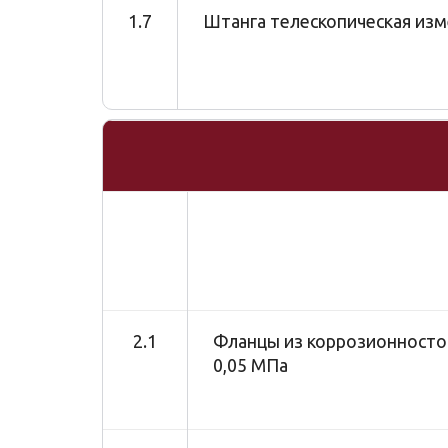
1.7
Штанга телескопическая из
2.1
Фланцы из коррозионносто
0,05 МПа