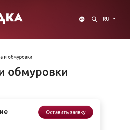
RU
ва и обмуровки
 и обмуровки
ие
Оставить заявку