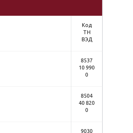
Код
ТН
ВЭД
8537
10 990
0
8504
40 820
0
9030