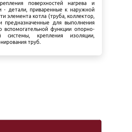
репления поверхностей нагрева и
 - детали, приваренные к наружной
ти элемента котла (труба, коллектор,
 и предназначенные для выполнения
о вспомогательной функции опорно-
й системы, крепления изоляции,
нирования труб.