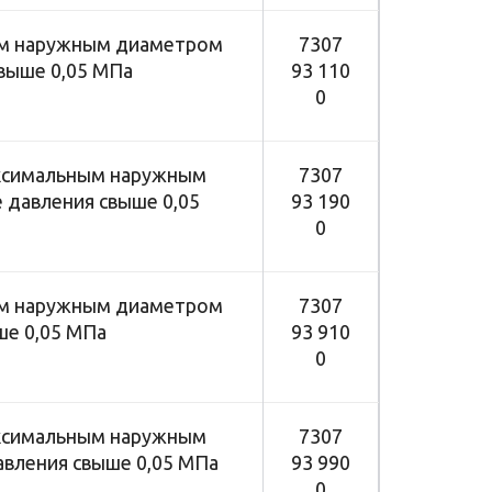
ным наружным диаметром
7307
выше 0,05 МПа
93 110
0
максимальным наружным
7307
 давления свыше 0,05
93 190
0
ным наружным диаметром
7307
ше 0,05 МПа
93 910
0
максимальным наружным
7307
вления свыше 0,05 МПа
93 990
0