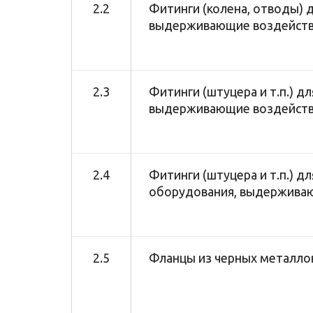
2.2
Фитинги (колена, отводы) д
выдерживающие воздействи
2.3
Фитинги (штуцера и т.п.) д
выдерживающие воздействи
2.4
Фитинги (штуцера и т.п.) д
оборудования, выдерживаю
2.5
Фланцы из черных металлов