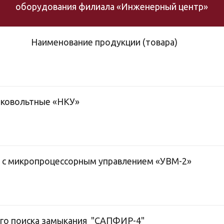
оборудования филиала «Инженерный центр»
Наименование продукции (товара)
зковольтные «НКУ»
 с микропроцессорным управлением «УВМ-2»
го поиска замыкания "САПФИР-4"