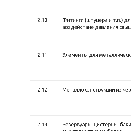
2.10
Фитинги (штуцера и т.п.) 
воздействие давления свыш
2.11
Элементы для металлически
2.12
Металлоконструкции из чер
2.13
Резервуары, цистерны, баки