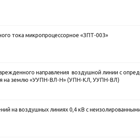
ного тока микропроцессорное «ЗПТ-003»
оврежденного направления воздушной линии с опре
я на землю «УУПН-ВЛ-Н» (УПН-КЛ, УУПН-ВЛ)
ний на воздушных линиях 0,4 кВ с неизолированным