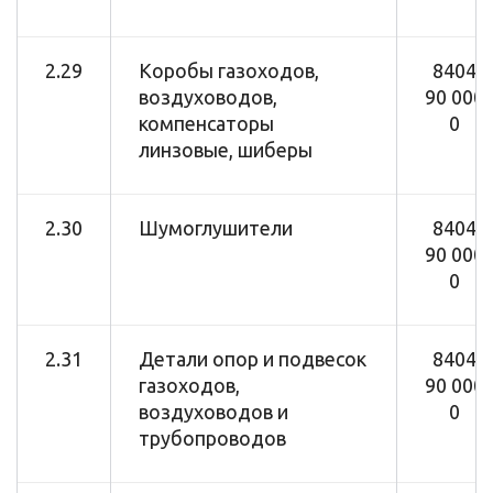
2.29
Коробы газоходов,
8404
воздуховодов,
90 000
компенсаторы
0
линзовые, шиберы
2.30
Шумоглушители
8404
90 000
0
2.31
Детали опор и подвесок
8404
газоходов,
90 000
воздуховодов и
0
трубопроводов