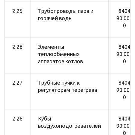
2.25
Трубопроводы пара и
8404
горячей воды
90 000
0
2.26
Элементы
8404
теплообменных
90 000
аппаратов котлов
0
2.27
Трубные пучки к
8404
регуляторам перегрева
90 000
0
2.28
Кубы
8404
воздухоподогревателей
90 000
0