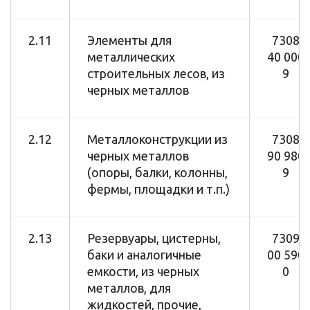
2.11
Элементы для
7308
металлических
40 000
строительных лесов, из
9
черных металлов
2.12
Металлоконструкции из
7308
черных металлов
90 980
(опоры, балки, колонны,
9
фермы, площадки и т.п.)
2.13
Резервуары, цистерны,
7309
баки и аналогичные
00 590
емкости, из черных
0
металлов, для
жидкостей, прочие,