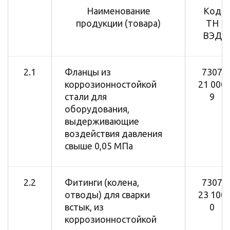
Наименование
Код
продукции (товара)
ТН
ВЭД
2.1
Фланцы из
7307
коррозионностойкой
21 000
стали для
9
оборудования,
выдерживающие
воздействия давления
свыше 0,05 МПа
2.2
Фитинги (колена,
7307
отводы) для сварки
23 100
встык, из
0
коррозионностойкой