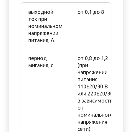
выходной
от 0,1 до 8
ток при
номинальном
напряжении
питания, А
период
от 0,8 до 1,2
мигания, с
(при
напряжении
питания
110±20/30 В
или 220±20/30
в зависимости
от
номинального
напряжения
сети)