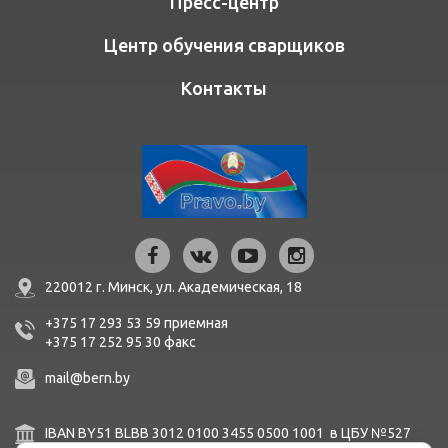
Пресс-центр
Центр обучения сварщиков
Контакты
220012 г. Минск,
ул. Академическая, 18
+375 17 293 53 59
приемная
+375 17 252 95 30
факc
mail@bern.by
IBAN BY51 BLBB 3012 0100 3455 0500 1001 в ЦБУ №527