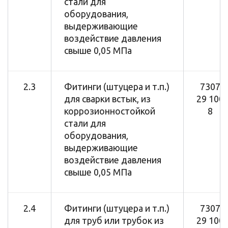
стали для
оборудования,
выдерживающие
воздействие давления
свыше 0,05 МПа
2.3
Фитинги (штуцера и т.п.)
7307
для сварки встык, из
29 100
коррозионностойкой
8
стали для
оборудования,
выдерживающие
воздействие давления
свыше 0,05 МПа
2.4
Фитинги (штуцера и т.п.)
7307
для труб или трубок из
29 100