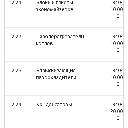
2.21
Блоки и пакеты
8404
экономайзеров
10 000
0
2.22
Пароперегреватели
8404
котлов
10 000
0
2.23
Впрыскивающие
8404
пароохладители
10 000
0
2.24
Конденсаторы
8404
20 000
0