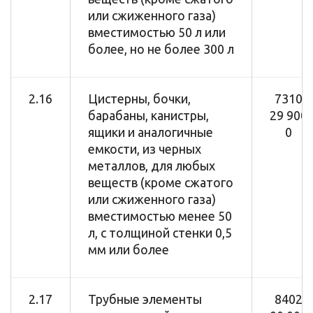
или сжиженного газа)
вместимостью 50 л или
более, но не более 300 л
2.16
Цистерны, бочки,
7310
барабаны, канистры,
29 900
ящики и аналогичные
0
емкости, из черных
металлов, для любых
веществ (кроме сжатого
или сжиженного газа)
вместимостью менее 50
л, с толщиной стенки 0,5
мм или более
2.17
Трубные элементы
8402