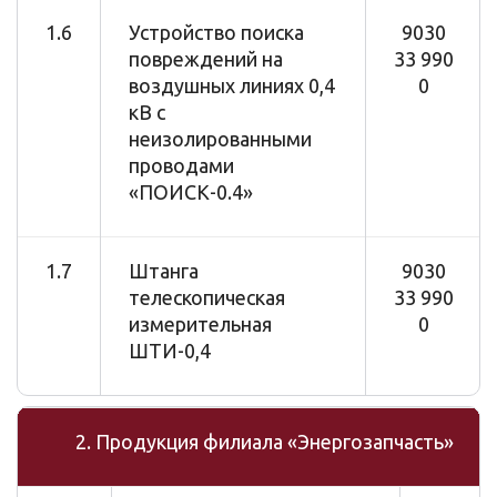
1.6
Устройство поиска
9030
повреждений на
33 990
воздушных линиях 0,4
0
кВ с
неизолированными
проводами
«ПОИСК-0.4»
1.7
Штанга
9030
телескопическая
33 990
измерительная
0
ШТИ-0,4
2. Продукция филиала «Энергозапчасть»