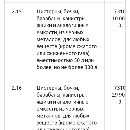
2.15
Цистерны, бочки,
7310
барабаны, канистры,
10 000
ящики и аналогичные
0
емкости, из черных
металлов, для любых
веществ (кроме сжатого
или сжиженного газа)
вместимостью 50 л или
более, но не более 300 л
2.16
Цистерны, бочки,
7310
барабаны, канистры,
29 900
ящики и аналогичные
0
емкости, из черных
металлов, для любых
веществ (кроме сжатого
или сжиженного газа)