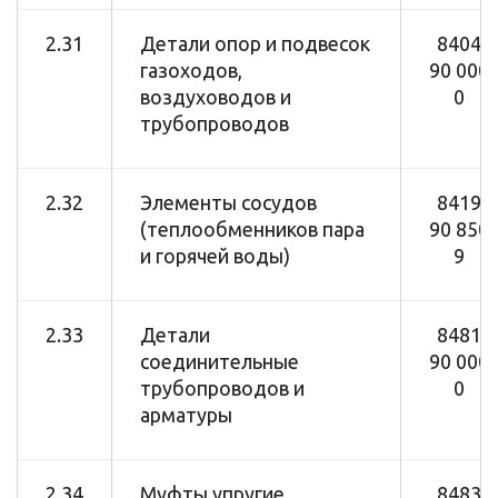
2.31
Детали опор и подвесок
8404
газоходов,
90 000
воздуховодов и
0
трубопроводов
2.32
Элементы сосудов
8419
(теплообменников пара
90 850
и горячей воды)
9
2.33
Детали
8481
соединительные
90 000
трубопроводов и
0
арматуры
2.34
Муфты упругие
8483