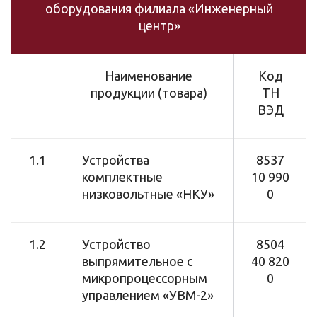
оборудования филиала «Инженерный
центр»
Наименование
Код
продукции (товара)
ТН
ВЭД
1.1
Устройства
8537
комплектные
10 990
низковольтные «НКУ»
0
1.2
Устройство
8504
выпрямительное с
40 820
микропроцессорным
0
управлением «УВМ-2»