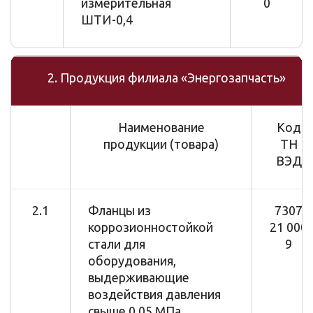
измерительная
0
ШТИ-0,4
2. Продукция филиала «Энергозапчасть»
Наименование
Код
продукции (товара)
ТН
ВЭД
2.1
Фланцы из
7307
коррозионностойкой
21 000
стали для
9
оборудования,
выдерживающие
воздействия давления
свыше 0,05 МПа