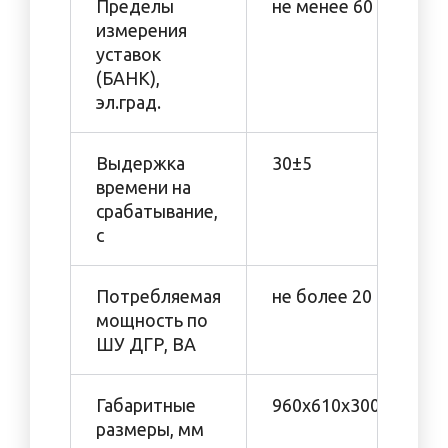
Пределы
не менее 60
измерения
уставок
(БАНК),
эл.град.
Выдержка
30±5
времени на
срабатывание,
с
Потребляемая
не более 20
мощность по
ШУ ДГР, ВА
Габаритные
960х610х300
размеры, мм