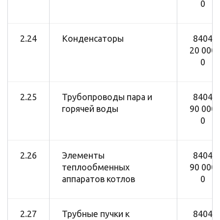
0
2.24
Конденсаторы
8404
20 000
0
2.25
Трубопроводы пара и
8404
горячей воды
90 000
0
2.26
Элементы
8404
теплообменных
90 000
аппаратов котлов
0
2.27
Трубные пучки к
8404