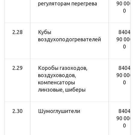
регуляторам перегрева
90 000
0
2.28
Кубы
8404
воздухоподогревателей
90 000
0
2.29
Коробы газоходов,
8404
воздуховодов,
90 000
компенсаторы
0
линзовые, шиберы
2.30
Шумоглушители
8404
90 000
0