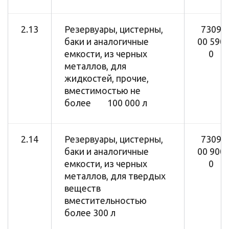
2.13
Резервуары, цистерны,
7309
баки и аналогичные
00 590
емкости, из черных
0
металлов, для
жидкостей, прочие,
вместимостью не
более 100 000 л
2.14
Резервуары, цистерны,
7309
баки и аналогичные
00 900
емкости, из черных
0
металлов, для твердых
веществ
вместительностью
более 300 л