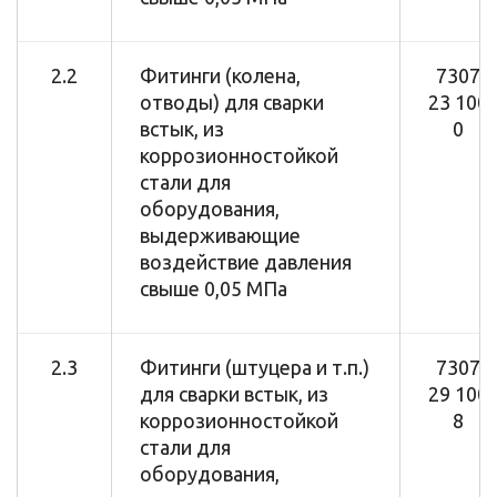
2.2
Фитинги (колена,
7307
отводы) для сварки
23 100
встык, из
0
коррозионностойкой
стали для
оборудования,
выдерживающие
воздействие давления
свыше 0,05 МПа
2.3
Фитинги (штуцера и т.п.)
7307
для сварки встык, из
29 100
коррозионностойкой
8
стали для
оборудования,