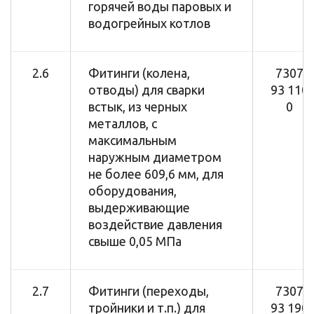
горячей воды паровых и
водогрейных котлов
2.6
Фитинги (колена,
7307
отводы) для сварки
93 110
встык, из черных
0
металлов, с
максимальным
наружным диаметром
не более 609,6 мм, для
оборудования,
выдерживающие
воздействие давления
свыше 0,05 МПа
2.7
Фитинги (переходы,
7307
тройники и т.п.) для
93 190