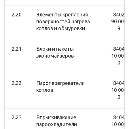
2.20
Элементы крепления
8402
поверхностей нагрева
90 000
котлов и обмуровки
9
2.21
Блоки и пакеты
8404
экономайзеров
10 000
0
2.22
Пароперегреватели
8404
котлов
10 000
0
2.23
Впрыскивающие
8404
пароохладители
10 000