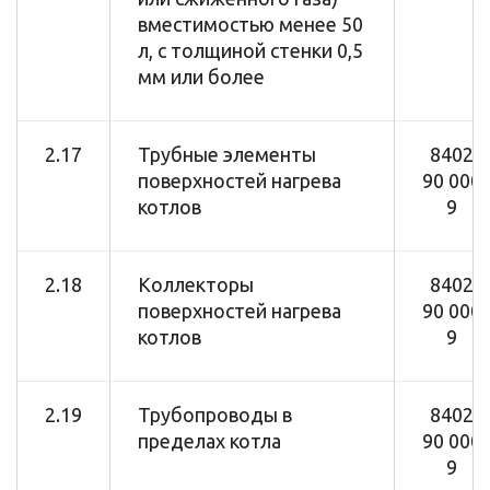
вместимостью менее 50
л, с толщиной стенки 0,5
мм или более
2.17
Трубные элементы
8402
поверхностей нагрева
90 000
котлов
9
2.18
Коллекторы
8402
поверхностей нагрева
90 000
котлов
9
2.19
Трубопроводы в
8402
пределах котла
90 000
9