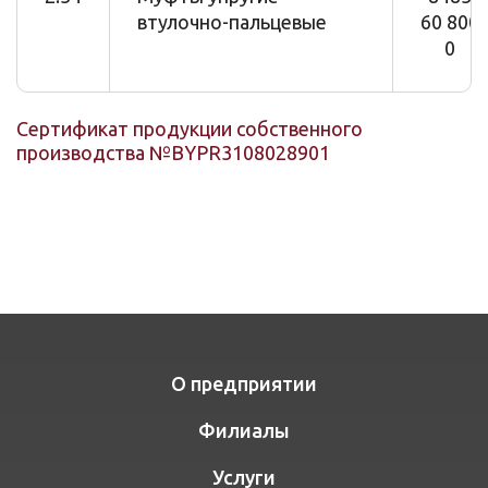
втулочно-пальцевые
60 800
0
Сертификат продукции собственного
производства №BYPR3108028901
О предприятии
Филиалы
Услуги