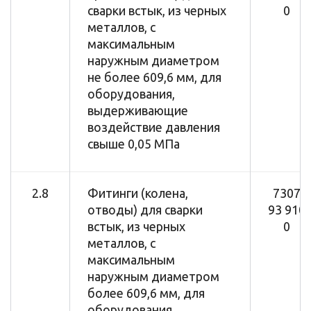
сварки встык, из черных
0
металлов, с
максимальным
наружным диаметром
не более 609,6 мм, для
оборудования,
выдерживающие
воздействие давления
свыше 0,05 МПа
2.8
Фитинги (колена,
7307
отводы) для сварки
93 910
встык, из черных
0
металлов, с
максимальным
наружным диаметром
более 609,6 мм, для
оборудования,