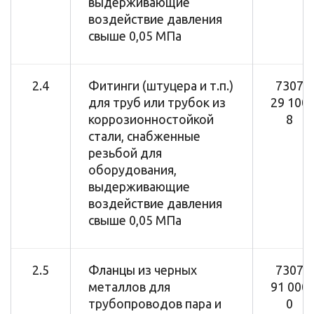
выдерживающие
воздействие давления
свыше 0,05 МПа
2.4
Фитинги (штуцера и т.п.)
7307
для труб или трубок из
29 100
коррозионностойкой
8
стали, снабженные
резьбой для
оборудования,
выдерживающие
воздействие давления
свыше 0,05 МПа
2.5
Фланцы из черных
7307
металлов для
91 000
трубопроводов пара и
0