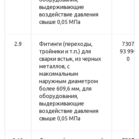
выдерживающие
воздействие давления
свыше 0,05 МПа
2.9
Фитинги (переходы,
7307
тройники и т.п.) для
93 990
сварки встык, из черных
0
металлов, с
максимальным
наружным диаметром
более 609,6 мм, для
оборудования,
выдерживающие
воздействие давления
свыше 0,05 МПа