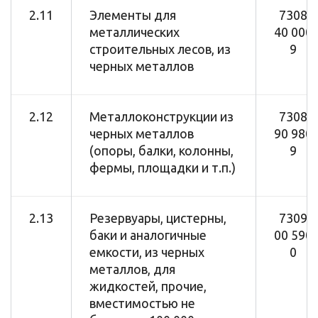
2.11
Элементы для
7308
металлических
40 000
строительных лесов, из
9
черных металлов
2.12
Металлоконструкции из
7308
черных металлов
90 980
(опоры, балки, колонны,
9
фермы, площадки и т.п.)
2.13
Резервуары, цистерны,
7309
баки и аналогичные
00 590
емкости, из черных
0
металлов, для
жидкостей, прочие,
вместимостью не