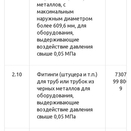
металлов, с
максимальным
наружным диаметром
более 609,6 мм, для
оборудования,
выдерживающие
воздействие давления
свыше 0,05 МПа
2.10
Фитинги (штуцера и т.п.)
7307
для труб или трубок из
99 800
черных металлов для
9
оборудования,
выдерживающие
воздействие давления
свыше 0,05 МПа