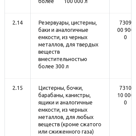
более 100 000 л
2.14
Резервуары, цистерны,
7309
баки и аналогичные
00 900
емкости, из черных
0
металлов, для твердых
веществ
вместительностью
более 300 л
2.15
Цистерны, бочки,
7310
барабаны, канистры,
10 000
ящики и аналогичные
0
емкости, из черных
металлов, для любых
веществ (кроме сжатого
или сжиженного газа)