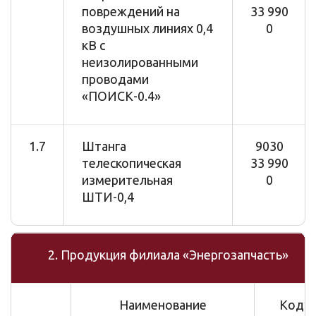
повреждений на
33 990
воздушных линиях 0,4
0
кВ с
неизолированными
проводами
«ПОИСК-0.4»
1.7
Штанга
9030
телескопическая
33 990
измерительная
0
ШТИ-0,4
2. Продукция филиала «Энергозапчасть»
Наименование
Код