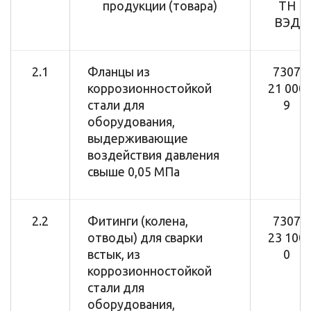
продукции (товара)
ТН
ВЭД
2.1
Фланцы из
7307
коррозионностойкой
21 000
стали для
9
оборудования,
выдерживающие
воздействия давления
свыше 0,05 МПа
2.2
Фитинги (колена,
7307
отводы) для сварки
23 100
встык, из
0
коррозионностойкой
стали для
оборудования,