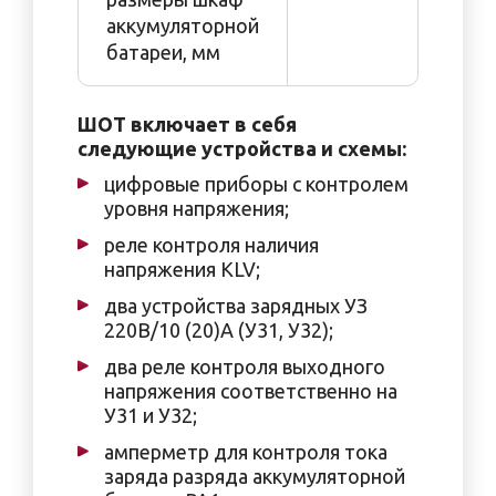
аккумуляторной
батареи, мм
ШОТ включает в себя
следующие устройства и схемы:
цифровые приборы с контролем
уровня напряжения;
реле контроля наличия
напряжения KLV;
два устройства зарядных УЗ
220В/10 (20)А (У31, У32);
два реле контроля выходного
напряжения соответственно на
У31 и У32;
амперметр для контроля тока
заряда разряда аккумуляторной