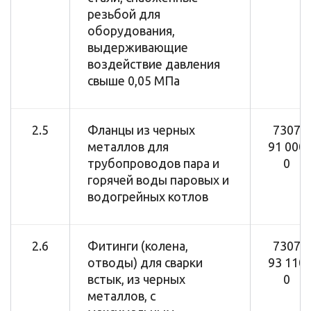
резьбой для
оборудования,
выдерживающие
воздействие давления
свыше 0,05 МПа
2.5
Фланцы из черных
7307
металлов для
91 000
трубопроводов пара и
0
горячей воды паровых и
водогрейных котлов
2.6
Фитинги (колена,
7307
отводы) для сварки
93 110
встык, из черных
0
металлов, с