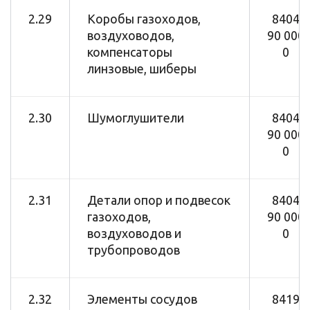
2.29
Коробы газоходов,
8404
воздуховодов,
90 000
компенсаторы
0
линзовые, шиберы
2.30
Шумоглушители
8404
90 000
0
2.31
Детали опор и подвесок
8404
газоходов,
90 000
воздуховодов и
0
трубопроводов
2.32
Элементы сосудов
8419