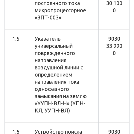
постоянного тока
30 100
микропроцессорное
0
«ЗПТ-003»
1.5
Указатель
9030
универсальный
33 990
поврежденного
0
направления
воздушной линии с
определением
направления тока
однофазного
замыкания на землю
«УУПН-ВЛ-Н» (УПН-
КЛ, УУПН-ВЛ)
1.6
Устройство поиска
9030