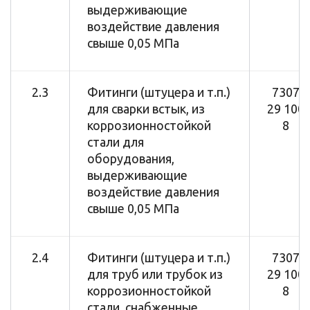
выдерживающие
воздействие давления
свыше 0,05 МПа
2.3
Фитинги (штуцера и т.п.)
7307
для сварки встык, из
29 100
коррозионностойкой
8
стали для
оборудования,
выдерживающие
воздействие давления
свыше 0,05 МПа
2.4
Фитинги (штуцера и т.п.)
7307
для труб или трубок из
29 100
коррозионностойкой
8
стали, снабженные