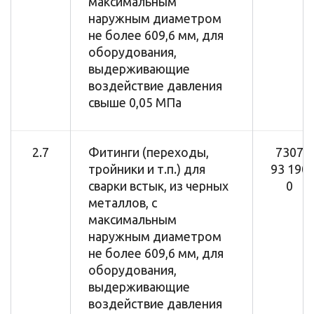
максимальным
наружным диаметром
не более 609,6 мм, для
оборудования,
выдерживающие
воздействие давления
свыше 0,05 МПа
2.7
Фитинги (переходы,
7307
тройники и т.п.) для
93 190
сварки встык, из черных
0
металлов, с
максимальным
наружным диаметром
не более 609,6 мм, для
оборудования,
выдерживающие
воздействие давления