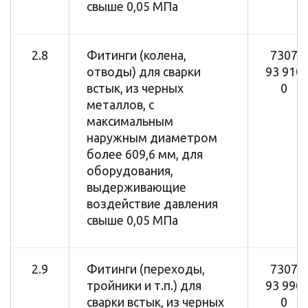
свыше 0,05 МПа
2.8
Фитинги (колена,
7307
отводы) для сварки
93 910
встык, из черных
0
металлов, с
максимальным
наружным диаметром
более 609,6 мм, для
оборудования,
выдерживающие
воздействие давления
свыше 0,05 МПа
2.9
Фитинги (переходы,
7307
тройники и т.п.) для
93 990
сварки встык, из черных
0