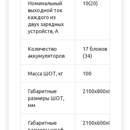
Номинальный
10(20)
выходной ток
каждого из
двух зарядных
устройств, А
Количество
17 блоков
аккумуляторов
(34)
Масса ШОТ, кг
100
Габаритные
2100х800х800
размеры ШОТ,
мм
Габаритные
2100x600x800
размеры шкаф