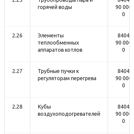
горячей воды
90 000
0
2.26
Элементы
8404
теплообменных
90 000
аппаратов котлов
0
2.27
Трубные пучки к
8404
регуляторам перегрева
90 000
0
2.28
Кубы
8404
воздухоподогревателей
90 000
0