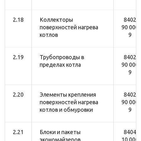
2.18
Коллекторы
8402
поверхностей нагрева
90 000
котлов
9
2.19
Трубопроводы в
8402
пределах котла
90 000
9
2.20
Элементы крепления
8402
поверхностей нагрева
90 000
котлов и обмуровки
9
2.21
Блоки и пакеты
8404
экономайзеров
10 000