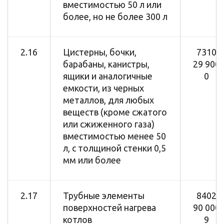
вместимостью 50 л или
более, но не более 300 л
2.16
Цистерны, бочки,
7310
барабаны, канистры,
29 900
ящики и аналогичные
0
емкости, из черных
металлов, для любых
веществ (кроме сжатого
или сжиженного газа)
вместимостью менее 50
л, с толщиной стенки 0,5
мм или более
2.17
Трубные элементы
8402
поверхностей нагрева
90 000
котлов
9