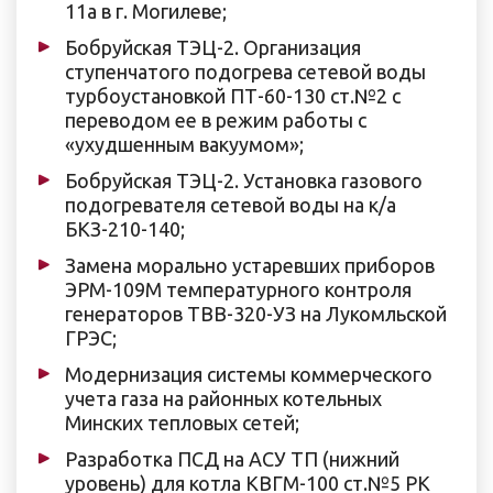
11а в г. Могилеве;
Бобруйская ТЭЦ-2. Организация
ступенчатого подогрева сетевой воды
турбоустановкой ПТ-60-130 ст.№2 с
переводом ее в режим работы с
«ухудшенным вакуумом»;
Бобруйская ТЭЦ-2. Установка газового
подогревателя сетевой воды на к/а
БКЗ-210-140;
Замена морально устаревших приборов
ЭРМ-109М температурного контроля
генераторов ТВВ-320-УЗ на Лукомльской
ГРЭС;
Модернизация системы коммерческого
учета газа на районных котельных
Минских тепловых сетей;
Разработка ПСД на АСУ ТП (нижний
уровень) для котла КВГМ-100 ст.№5 РК