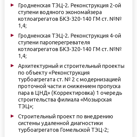
Гродненская ТЭЦ-2. Реконструкция 2-ой
ступени водяного экономайзера
котлоагрегатов БКЗ-320-140 ГМ ст. №№
1,4;
Гродненская ТЭЦ-2. Реконструкция 4-ой
ступени пароперегревателя
котлоагрегатов БКЗ-320-140 ГМ ст. №№
1,4;
Архитектурный и строительный проекты
по объекту «Реконструкция
турбоагрегата ст. № 2 с модернизацией
проточной части и снижением пропуска
пара в ЦНД» (Корректировка) 1 очередь
строительства филиала «Мозырская
ТЭЦ»;
Строительный проект по внедрению
системы удаленной диагностики
турбоагрегатов Гомельской ТЭЦ-2;