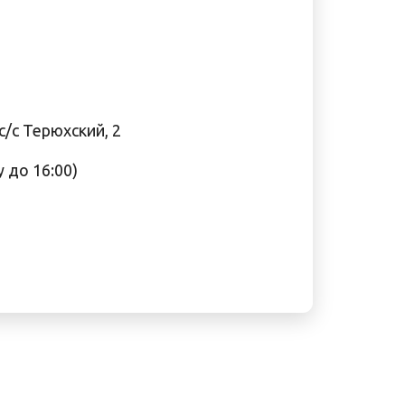
с/с Терюхский, 2
у до 16:00)