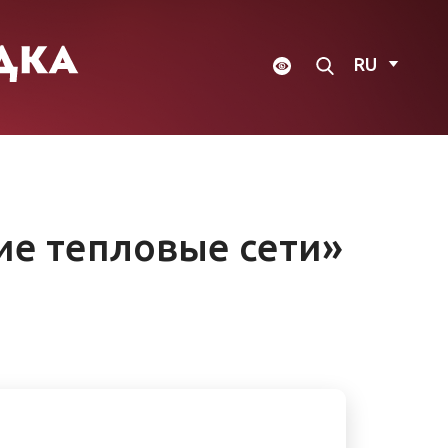
RU
ие тепловые сети»