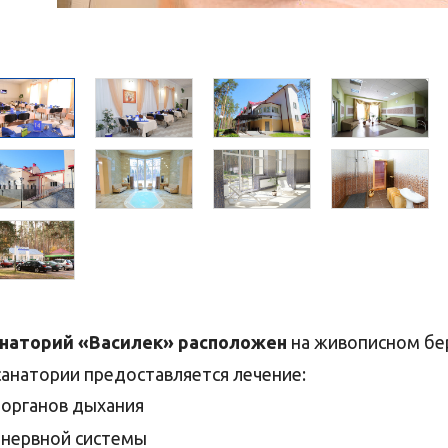
наторий «Василек» расположен
на живописном бере
санатории предоставляется лечение:
органов дыхания
нервной системы