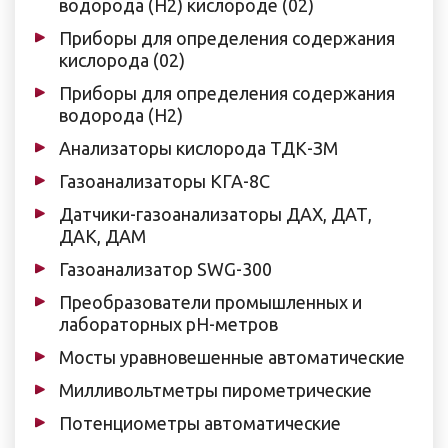
водорода (Н2) кислороде (02)
Приборы для определения содержания
кислорода (02)
Приборы для определения содержания
водорода (Н2)
Анализаторы кислорода ТДК-ЗМ
Газоанализаторы КГА-8С
Датчики-газоанализаторы ДАХ, ДАТ,
ДАК, ДАМ
Газоанализатор SWG-300
Преобразователи промышленных и
лабораторных pH-метров
Мосты уравновешенные автоматические
Милливольтметры пирометрические
Потенциометры автоматические