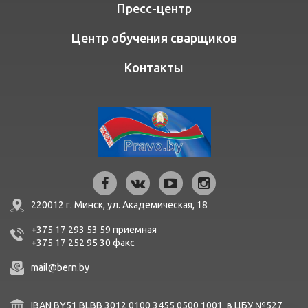
Пресс-центр
Центр обучения сварщиков
Контакты
220012 г. Минск,
ул. Академическая, 18
+375 17 293 53 59
приемная
+375 17 252 95 30
факc
mail@bern.by
IBAN BY51 BLBB 3012 0100 3455 0500 1001 в ЦБУ №527