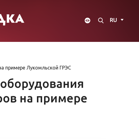
RU
на примере Лукомльской ГРЭС
 оборудования
ров на примере