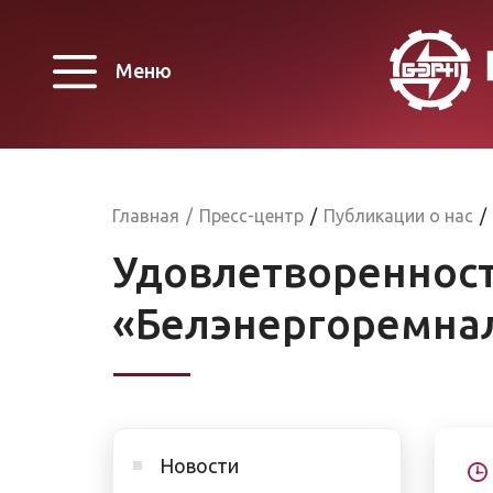
Меню
Главная
/
Пресс-центр
/
Публикации о нас
/
Удовлетворенност
«Белэнергоремна
Новости