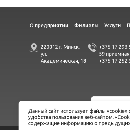
О предприятии
Филиалы
Услуги
П
220012 г. Минск,
+375 17 293 
ул.
59
приемная
Академическая, 18
+375 17 252 
Подписка на новости:
Данный сайт использует файлы «cookie» 
удобства пользования веб-сайтом. «Coo
содержащие информацию о предыдущих 