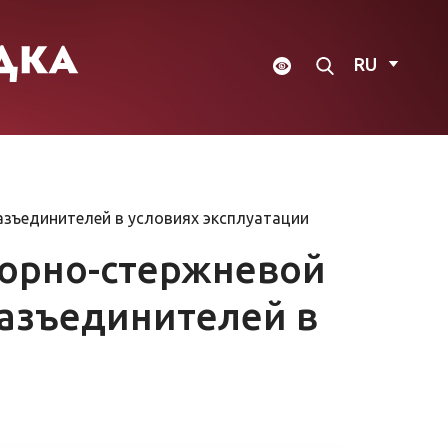
RU
зъединителей в условиях эксплуатации
порно-стержневой
азъединителей в