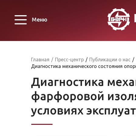
Меню
Главная
/
Пресс-центр
/
Публикации о нас
/
Диагностика механического состояния опо
Диагностика меха
фарфоровой изол
условиях эксплуа