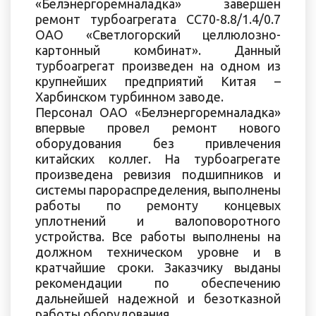
«Белэнергоремналадка» завершен
ремонт турбоагрегата СС70-8.8/1.4/0.7
ОАО «Светлогорский целлюлозно-
картонный комбинат». Данный
турбоагрегат произведен на одном из
крупнейших предприятий Китая –
Харбинском турбинном заводе.
Персонал ОАО «Белэнергоремналадка»
впервые провел ремонт нового
оборудования без привлечения
китайских коллег. На турбоагрегате
произведена ревизия подшипников и
системы парораспределения, выполнены
работы по ремонту концевых
уплотнений и валоповоротного
устройства. Все работы выполнены на
должном техническом уровне и в
кратчайшие сроки. Заказчику выданы
рекомендации по обеспечению
дальнейшей надежной и безотказной
работы оборудования.