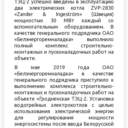
ТЭЦ-2 успешно введены в эксплуатацию
два электрических котла ZVP-2830
«Zander & Ingeström» (Швеция)
мощностью 30 МВт каждый со
вспомогательным оборудованием. В
качестве генерального подрядчика ОАО
«Белэнергоремналадка» выполнило
полный комплекс строительно-
монтажных и пусконаладочных работ на
объекте.
В мае 2019 года ОАО
«Белэнергоремналадка» в качестве
генерального подрядчика приступило к
выполнению комплекса строительно-
монтажных и пусконаладочных работ на
объекте «Гродненская ТЭЦ-2. Установка
водогрейных электрокотлов с целью
использования электрической энергии
для регулирования мощности
энергосистемы после ввода Белорусской