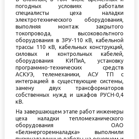
погодных условиях работали
специалисты цеха наладки
электротехнического оборудования,
выполняя монтаж закрытого
токопровода, высоковольтного
оборудования в ЗРУ-110 кВ, кабельной
трассы 110 кВ, кабельных конструкций,
силовых и контрольных кабелей,
оборудования КИПиА, установку
программно-технических средств
АСКУЭ, телемеханики, АСУ ТП с
интеграцией в существующие системы,
замену двух трансформаторов
собственных нужд и шкафов РУСН-0,4
кВ.
На завершающем этапе работ инженеры
цеха наладки тепломеханического
оборудования ОАО
«Белэнергоремналадка» выполнили
пусконаладочные работы на основном и