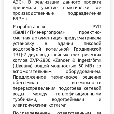
АЭС». В реализации данного проекта
принимали участие практически все
производственные подразделения
БЭРНа.
Разработанная РУП
«БелНИПИэнергопром» проектно-
сметная документация предусматривала
установку в здании пиковой
водогрейной котельной Гродненской
ТЭЦ-2 двух водогрейных электрических
котлов ZVP-2830 «Zander & Ingeström»
(Швеция) общей мощностью 60 МВт со
вспомогательным оборудованием.
Предложенное техническое решение
обеспечило возможность
перераспределения подогрева сетевой
воды между теплофикационными
турбинами, водогрейными и
электрическими котлами.
Подразделением, ответственным за