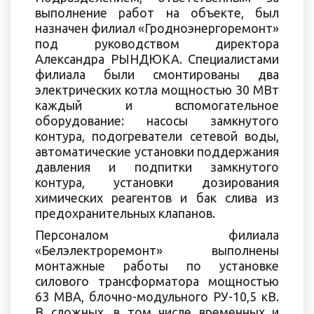
выполнение работ на объекте, был
назначен филиал «Гродноэнергоремонт»
под руководством директора
Александра РЫНДЮКА. Специалистами
филиала были смонтированы два
электрических котла мощностью 30 МВт
каждый и вспомогательное
оборудование: насосы замкнутого
контура, подогреватели сетевой воды,
автоматические установки поддержания
давления и подпитки замкнутого
контура, установки дозирования
химических реагентов и бак слива из
предохранительных клапанов.
Персоналом филиала
«Белэлектроремонт» выполнены
монтажные работы по установке
силового трансформатора мощностью
63 МВА, блочно-модульного РУ-10,5 кВ.
В сложных, в том числе временных и