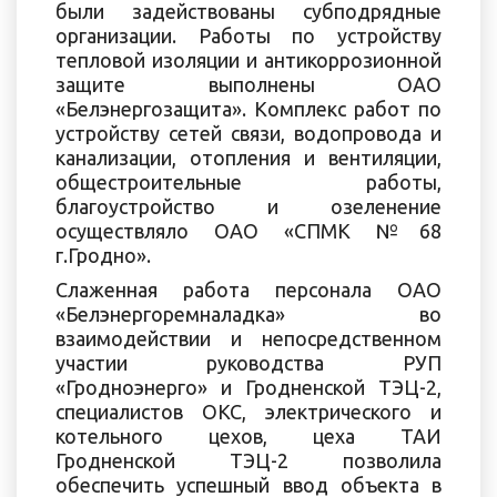
были задействованы субподрядные
организации. Работы по устройству
тепловой изоляции и антикоррозионной
защите выполнены ОАО
«Белэнергозащита». Комплекс работ по
устройству сетей связи, водопровода и
канализации, отопления и вентиляции,
общестроительные работы,
благоустройство и озеленение
осуществляло ОАО «СПМК №68
г.Гродно».
Слаженная работа персонала ОАО
«Белэнергоремналадка» во
взаимодействии и непосредственном
участии руководства РУП
«Гродноэнерго» и Гродненской ТЭЦ-2,
специалистов ОКС, электрического и
котельного цехов, цеха ТАИ
Гродненской ТЭЦ-2 позволила
обеспечить успешный ввод объекта в