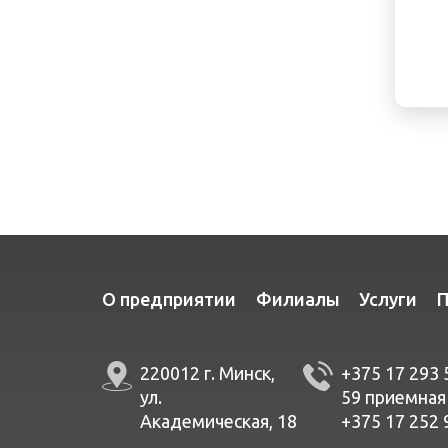
О предприятии
Филиалы
Услуги
П
220012 г. Минск,
+375 17 293 
ул.
59
приемная
Академическая, 18
+375 17 252 