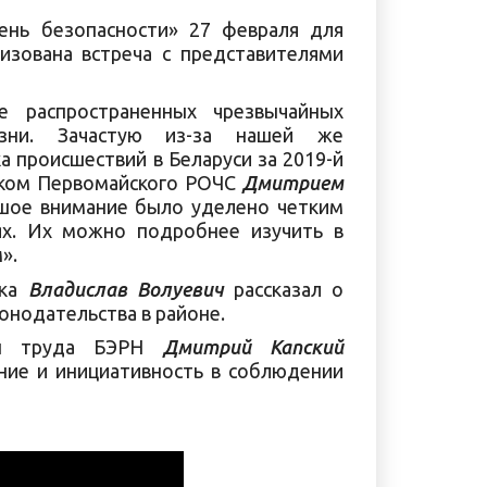
ень безопасности» 27 февраля для
изована встреча с представителями
е распространенных чрезвычайных
зни. Зачастую из-за нашей же
а происшествий в Беларуси за 2019-й
ником Первомайского РОЧС
Дмитрием
ьшое внимание было уделено четким
ях. Их можно подробнее изучить в
».
ска
Владислав Волуевич
рассказал о
нодательства в районе.
аны труда БЭРН
Дмитрий Капский
ние и инициативность в соблюдении