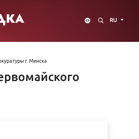
RU
куратуры г. Минска
Первомайского