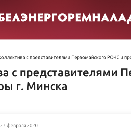
коллектива с представителями Первомайского РОЧС и про
ва с представителями 
ры г. Минска
27 февраля 2020