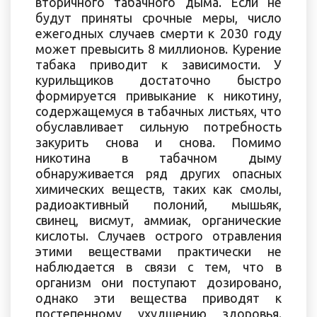
вторичного табачного дыма. Если не
будут приняты срочные меры, число
ежегодных случаев смерти к 2030 году
может превысить 8 миллионов. Курение
табака приводит к зависимости. У
курильщиков достаточно быстро
формируется привыкание к никотину,
содержащемуся в табачных листьях, что
обуславливает сильную потребность
закурить снова и снова. Помимо
никотина в табачном дыму
обнаруживается ряд других опасных
химических веществ, таких как смолы,
радиоактивный полоний, мышьяк,
свинец, висмут, аммиак, органические
кислоты. Случаев острого отравления
этими веществами практически не
наблюдается в связи с тем, что в
организм они поступают дозировано,
однако эти вещества приводят к
постепенному ухудшению здоровья.