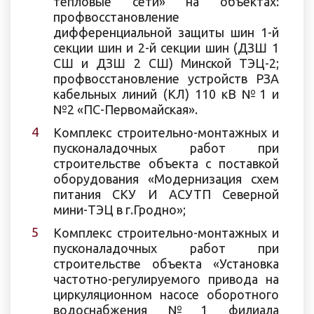
тепловые сети» на объектах:
профвосстановление
дифференциальной защиты шин 1-й
секции шин и 2-й секции шин (ДЗШ 1
СШ и ДЗШ 2 СШ) Минской ТЭЦ-2;
профвосстановление устройств РЗА
кабельных линий (КЛ) 110 кВ №1 и
№2 «ПС-Первомайская».
Комплекс строительно-монтажных и
пусконаладочных работ при
строительстве объекта с поставкой
оборудования «Модернизация схем
питания СКУ И АСУТП Северной
мини-ТЭЦ в г.Гродно»;
Комплекс строительно-монтажных и
пусконаладочных работ при
строительстве объекта «Установка
частотно-регулируемого привода на
циркуляционном насосе оборотного
водоснабжения №1 филиала