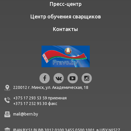
Пресс-центр
Центр обучения сварщиков
Контакты
220012 г. Минск,
ул. Академическая, 18
+375 17 293 53 59
приемная
+375 17 252 95 30
факc
mail@bern.by
IBAN BY51 BLBB 3012 0100 3455 0500 1001 в ЦБУ №527