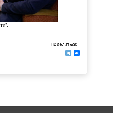
ти".
Поделиться: