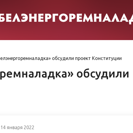
елэнергоремналадка» обсудили проект Конституции
ремналадка» обсудили 
14 января 2022