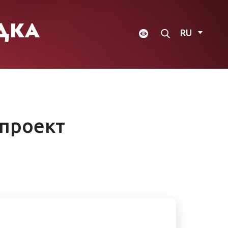
RU
проект