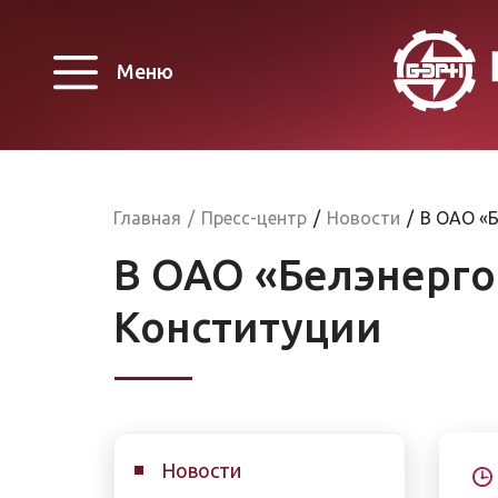
Меню
Главная
/
Пресс-центр
/
Новости
/
В ОАО «Б
В ОАО «Белэнерго
Конституции
Новости