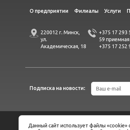
О предприятии
Филиалы
Услуги
П
220012 г. Минск,
+375 17 293 
ул.
59
приемная
Академическая, 18
+375 17 252 
Подписка на новости:
Разработка сайтов -
ArtisMedia
Данный сайт использует файлы «cookie» 