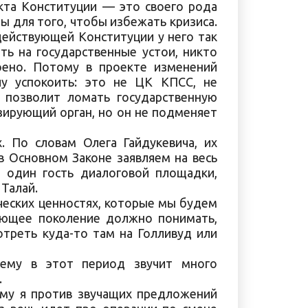
кта Конституции — это своего рода
ы для того, чтобы избежать кризиса.
ействующей Конституции у него так
ть на государственные устои, никто
ено. Потому в проекте изменений
чу успокоить: это не ЦК КПСС, не
 позволит ломать государственную
изирующий орган, но он не подменяет
. По словам Олега Гайдукевича, их
в Основном Законе заявляем на весь
 один гость диалоговой площадки,
Талай.
ических ценностях, которые мы будем
ающее поколение должно понимать,
отреть куда-то там на Голливуд или
чему в этот период звучит много
.
му я против звучащих предложений