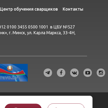
Центр обучения сварщиков
Контакты
012 0100 3455 0500 1001 в ЦБУ №527
», г. Минск, ул. Карла Маркса, 33-4Н,
© ОАО «Белэнергоремналадка», 2026