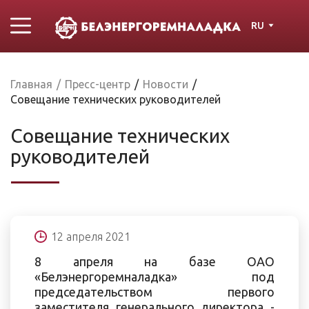
RU
Главная
/
Пресс-центр
/
Новости
/
Совещание технических руководителей
Совещание технических
руководителей
12 апреля 2021
8 апреля на базе ОАО
«Белэнергоремналадка» под
председательством первого
заместителя генерального директора -