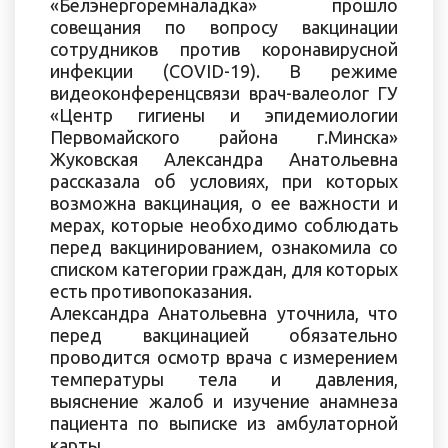
«Белэнергоремналадка» прошло
совещания по вопросу вакцинации
сотрудников против коронавирусной
инфекции (COVID-19). В режиме
видеоконференцсвязи врач-валеолог ГУ
«Центр гигиены и эпидемиологии
Первомайского района г.Минска»
Жуковская Александра Анатольевна
рассказала об условиях, при которых
возможна вакцинация, о ее важности и
мерах, которые необходимо соблюдать
перед вакцинированием, ознакомила со
списком категории граждан, для которых
есть противопоказания.
Александра Анатольевна уточнила, что
перед вакцинацией обязательно
проводится осмотр врача с измерением
температуры тела и давления,
выяснение жалоб и изучение анамнеза
пациента по выписке из амбулаторной
карты.