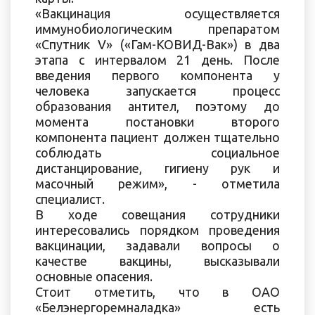
«Вакцинация осуществляется
иммунобиологическим препаратом
«Спутник V» («Гам-КОВИД-Вак») в два
этапа с интервалом 21 день. После
введения первого компонента у
человека запускается процесс
образования антител, поэтому до
момента постановки второго
компонента пациент должен тщательно
соблюдать социальное
дистанцирование, гигиену рук и
масочный режим», - отметила
специалист.
В ходе совещания сотрудники
интересовались порядком проведения
вакцинации, задавали вопросы о
качестве вакцины, высказывали
основные опасения.
Стоит отметить, что в ОАО
«Белэнергоремналадка» есть