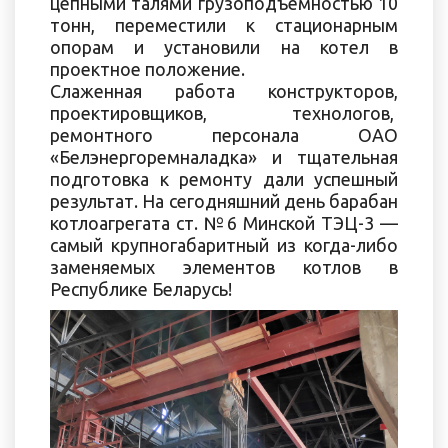
цепными талями грузоподъемностью 10
тонн, переместили к стационарным
опорам и установили на котел в
проектное положение.
Слаженная работа конструкторов,
проектировщиков, технологов,
ремонтного персонала ОАО
«Белэнергоремналадка» и тщательная
подготовка к ремонту дали успешный
результат. На сегодняшний день барабан
котлоагрегата ст. №6 Минской ТЭЦ-3 —
самый крупногабаритный из когда-либо
заменяемых элементов котлов в
Республике Беларусь!