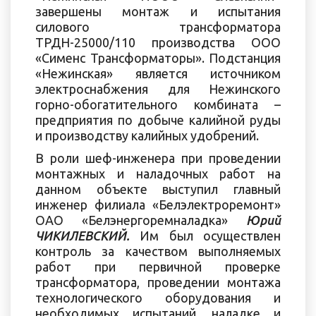
завершены монтаж и испытания
силового трансформатора
ТРДН-25000/110 производства ООО
«Сименс Трансформаторы». Подстанция
«Нежинская»
является источником
электроснабжения для Нежинского
горно-обогатительного комбината –
предприятия по добыче калийной руды
и производству калийных удобрений.
В роли шеф-инженера при проведении
монтажных и наладочных работ на
данном объекте выступил главный
инженер филиала «Белэлектроремонт»
ОАО «Белэнергоремналадка»
Юрий
ЧИКИЛЕВСКИЙ.
Им был осуществлен
контроль за качеством выполняемых
работ при первичной проверке
трансформатора, проведении монтажа
технологического оборудования и
необходимых испытаний, наладке и