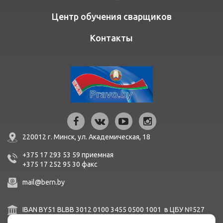
Центр обучения сварщиков
Контакты
220012 г. Минск,
ул. Академическая, 18
+375 17 293 53 59
приемная
+375 17 252 95 30
факc
mail@bern.by
IBAN BY51 BLBB 3012 0100 3455 0500 1001 в ЦБУ №527
ОАО «Белинвестбанк», г. Минск, ул. Карла Маркса, 33-4Н,