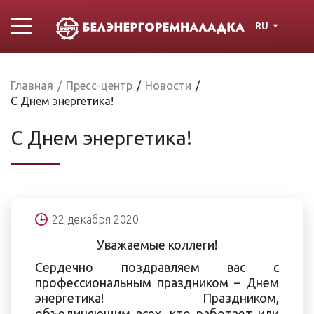
RU
Главная
/
Пресс-центр
/
Новости
/
С Днем энергетика!
С Днем энергетика!
22 декабря 2020
Уважаемые коллеги!
Сердечно поздравляем вас с
профессиональным праздником – Днем
энергетика! Праздником,
объединяющим всех, кто работает или