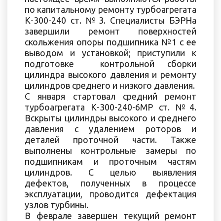
по капитальному ремонту турбоагрегата
К-300-240 ст. №3. Специалисты БЭРНа
завершили ремонт поверхностей
скольжения опоры подшипника №1 с ее
выводом и установкой; приступили к
подготовке контрольной сборки
цилиндра высокого давления и ремонту
цилиндров среднего и низкого давления.
C января стартовал средний ремонт
турбоагрегата К-300-240-6МР ст. №4.
Вскрыты цилиндры высокого и среднего
давления с удалением роторов и
деталей проточной части. Также
выполнены контрольные замеры по
подшипникам и проточным частям
цилиндров. С целью выявления
дефектов, полученных в процессе
эксплуатации, проводится дефектация
узлов турбины.
В феврале завершен текущий ремонт