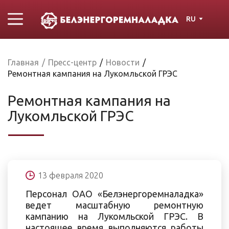
RU
Главная
/
Пресс-центр
/
Новости
/
Ремонтная кампания на Лукомльской ГРЭС
Ремонтная кампания на
Лукомльской ГРЭС
13 февраля 2020
Персонал ОАО «Белэнергоремналадка»
ведет масштабную ремонтную
кампанию на Лукомльской ГРЭС. В
настоящее время выполняются работы