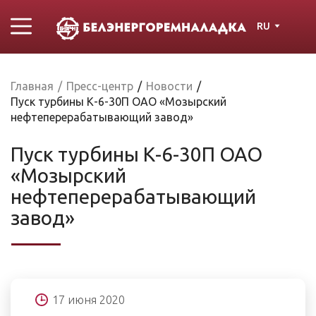
RU
Главная
/
Пресс-центр
/
Новости
/
Пуск турбины К-6-30П ОАО «Мозырский
нефтеперерабатывающий завод»
Пуск турбины К-6-30П ОАО
«Мозырский
нефтеперерабатывающий
завод»
17 июня 2020