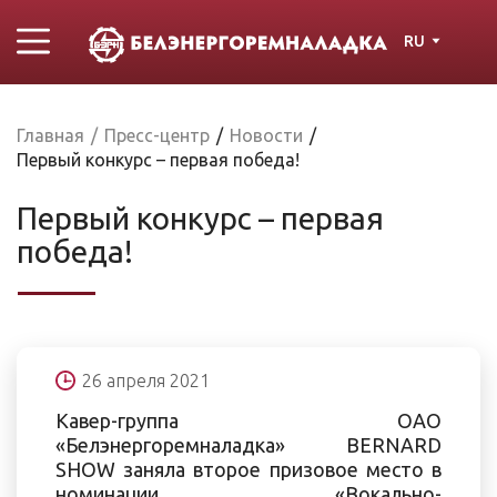
RU
Главная
/
Пресс-центр
/
Новости
/
Первый конкурс – первая победа!
Первый конкурс – первая
победа!
26 апреля 2021
Кавер-группа ОАО
«Белэнергоремналадка» BERNARD
SHOW заняла второе призовое место в
номинации «Вокально-