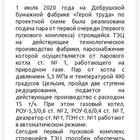
1 июля 2020 года на Добрушской
бумажной фабрике «Герой труда» по
проектной схеме была реализована
подача пара от первой очереди (первого
пускового комплекса) строящейся ТЭЦ
на действующее технологическое
производство фабрики, пароснабжение
которой осуществляется от парового
котла ст. №1, работающего на
природном газе. Пар от котла с
давлением 5,3 МПа и температурой 490
градусов Цельсия, пройдя две ступени
редуцирования, подается на
действующее производство с расходом
15 т/ч. При этом газовый котел,
РОУ-5,3/0,6 ст. №2, РОУ-0,6/0,4 ст. №7,
деаэратор ст. №1, ПЭН ст. №1 работают
в автоматическом режиме.
Сегодня первый пусковой комплекс
строящейся ТЭЦ способен обеспечить