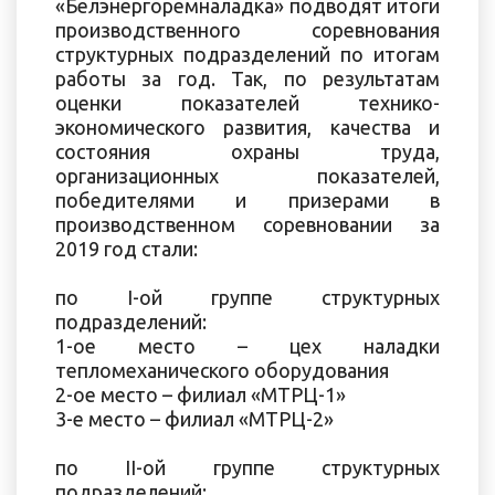
«Белэнергоремналадка» подводят итоги
производственного соревнования
структурных подразделений по итогам
работы за год. Так, по результатам
оценки показателей технико-
экономического развития, качества и
состояния охраны труда,
организационных показателей,
победителями и призерами в
производственном соревновании за
2019 год стали:
по I-ой группе структурных
подразделений:
1-ое место – цех наладки
тепломеханического оборудования
2-ое место – филиал «МТРЦ-1»
3-е место – филиал «МТРЦ-2»
по II-ой группе структурных
подразделений: