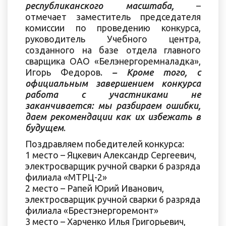
республиканского масштаба,
–
отмечает заместитель председателя
комиссии по проведению конкурса,
руководитель Учебного центра,
созданного на базе отдела главного
сварщика ОАО «Белэнергоремналадка»,
Игорь Федоров.
– Кроме того, с
официальным завершением конкурса
работа с участниками не
заканчивается: мы разбираем ошибки,
даем рекомендации как их избежать в
будущем
.
Поздравляем победителей конкурса:
1 место – Яцкевич Александр Сергеевич,
электросварщик ручной сварки 6 разряда
филиала «МТРЦ-2»
2 место – Рапей Юрий Иванович,
электросварщик ручной сварки 6 разряда
филиала «Брестэнергоремонт»
3 место – Харченко Илья Григорьевич,