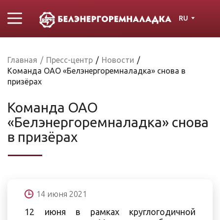
RU
Главная
/
Пресс-центр
/
Новости
/
Команда ОАО «Белэнергоремналадка» снова в
призёрах
Команда ОАО
«Белэнергоремналадка» снова
в призёрах
14 июня 2021
12 июня в рамках круглогодичной