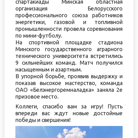
спартакиады Минская областная
организация Белорусского
профессионального союза работников
энергетики, газовой и топливной
промышленности провела соревнования
по мини-футболу.
На спортивной площадке стадиона
Минского государственного аграрного
технического университета встретились
9 сильнейших команд. Матч получился
насыщенным и азартным.
В упорной борьбе, проявив выдержку и
показав высокое мастерство, команда
ОАО «Белэнергоремналадка» заняла 2е
призовое место.
Коллеги, спасибо вам за игру! Пусть
впереди вас ждут новые достойные
победы и свершения!