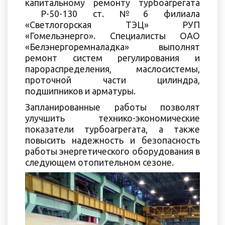
капитальному ремонту турбоагрегата
Р-50-130 ст. №6 филиала
«Светлогорская ТЭЦ» РУП
«Гомельэнерго». Специалисты ОАО
«Белэнергоремналадка» выполнят
ремонт систем регулирования и
парораспределения, маслосистемы,
проточной части цилиндра,
подшипников и арматуры.
Запланированные работы позволят
улучшить технико-экономические
показатели турбоагрегата, а также
повысить надежность и безопасность
работы энергетического оборудования в
следующем отопительном сезоне.