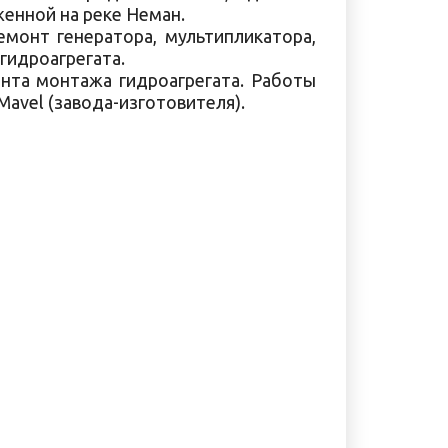
женной на реке Неман.
монт генератора, мультипликатора,
гидроагрегата.
нта монтажа гидроагрегата. Работы
avel (завода-изготовителя).