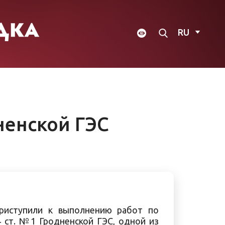
RU
ненской ГЭС
риступили к выполнению работ по
 ст. №1 Гродненской ГЭС, одной из