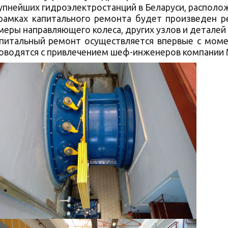
упнейших гидроэлектростанций в Беларуси, располо
рамках капитального ремонта будет произведен ре
меры направляющего колеса, других узлов и деталей 
питальный ремонт осуществляется впервые с моме
оводятся с привлечением шеф-инженеров компании M