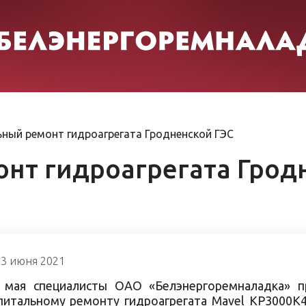
ный ремонт гидроагрегата Гродненской ГЭС
нт гидроагрегата Грод
3 июня 2021
 мая специалисты ОАО «Белэнергоремналадка» п
питальному ремонту гидроагрегата Mavel КР3000К4