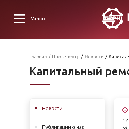
Меню
Главная
/
Пресс-центр
/
Новости
/
Капиталь
Капитальный ремо
Новости
12
ка
Публикации о нас