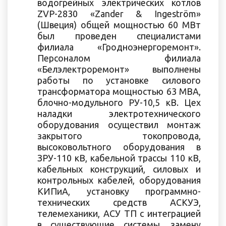
водогрейных электрических котлов
ZVP-2830 «Zander & Ingeström»
(Швеция) общей мощностью 60 МВт
был проведен специалистами
филиала «Гродноэнергоремонт».
Персоналом филиала
«Белэлектроремонт» выполнены
работы по установке силового
трансформатора мощностью 63 МВА,
блочно-модульного РУ-10,5 кВ. Цех
наладки электротехнического
оборудования осуществил монтаж
закрытого токопровода,
высоковольтного оборудования в
ЗРУ-110 кВ, кабельной трассы 110 кВ,
кабельных конструкций, силовых и
контрольных кабелей, оборудования
КИПиА, установку программно-
технических средств АСКУЭ,
телемеханики, АСУ ТП с интеграцией
в существующие системы, замену