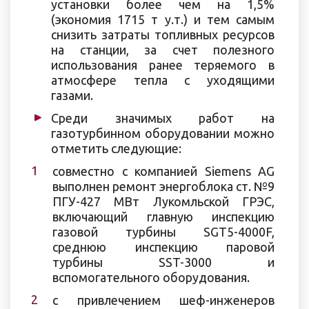
установки более чем на 1,5%
(экономия 1715 т у.т.) и тем самым
снизить затраты топливных ресурсов
на станции, за счет полезного
использования ранее теряемого в
атмосфере тепла с уходящими
газами.
Среди значимых работ на
газотурбинном оборудовании можно
отметить следующие:
совместно с компанией Siemens AG
выполнен ремонт энергоблока ст. №9
ПГУ-427 МВт Лукомльской ГРЭС,
включающий главную инспекцию
газовой турбины SGT5-4000F,
среднюю инспекцию паровой
турбины SST-3000 и
вспомогательного оборудования.
с привлечением шеф-инженеров