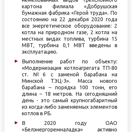
картона филиала «Добрушская
бумажная фабрика «Герой труда». По
состоянию на 22 декабря 2020 года
все энергетическое оборудование: 2
котла на природном газе, 2 котла на
местных видах топлива, турбина 15
МВТ, турбина 0,1 МВТ введены в
эксплуатацию.
Выполнение работ по объекту:
«Модернизация котлоагрегата ТП-80
ст. №6 с заменой барабана на
Минской ТЭЦ-3». Масса нового
барабана – порядка 100 тонн, его
длина – 18 метров. На сегодняшний
день - это самый крупногабаритный
из когда-либо заменяемых элементов
котлов в РБ.
В 2020 году ОАО
«Белэнергоремналадка» активно