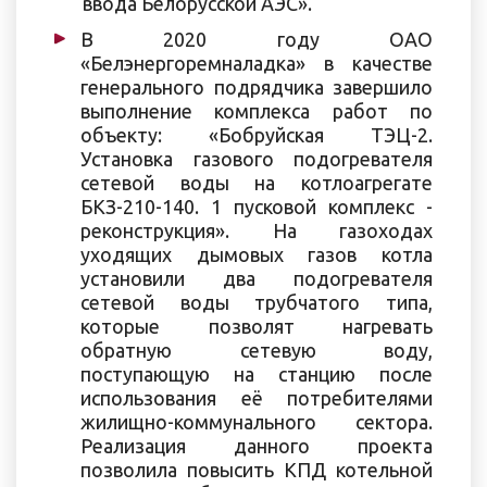
ввода Белорусской АЭС».
В 2020 году ОАО
«Белэнергоремналадка» в качестве
генерального подрядчика завершило
выполнение комплекса работ по
объекту: «Бобруйская ТЭЦ-2.
Установка газового подогревателя
сетевой воды на котлоагрегате
БКЗ-210-140. 1 пусковой комплекс -
реконструкция». На газоходах
уходящих дымовых газов котла
установили два подогревателя
сетевой воды трубчатого типа,
которые позволят нагревать
обратную сетевую воду,
поступающую на станцию после
использования её потребителями
жилищно-коммунального сектора.
Реализация данного проекта
позволила повысить КПД котельной