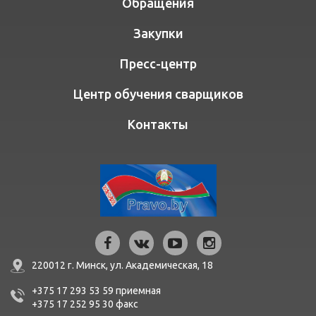
Обращения
Закупки
Пресс-центр
Центр обучения сварщиков
Контакты
220012 г. Минск,
ул. Академическая, 18
+375 17 293 53 59
приемная
+375 17 252 95 30
факc