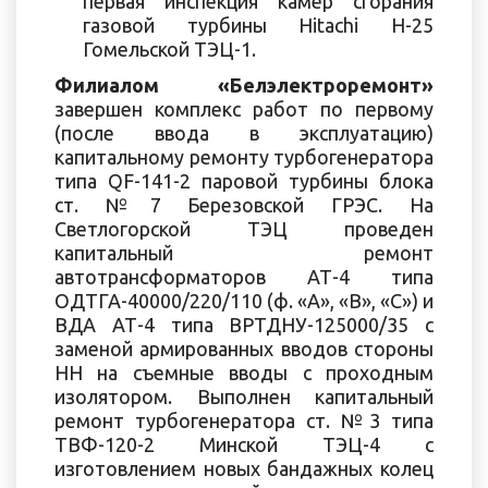
первая инспекция камер сгорания
газовой турбины Hitachi H-25
Гомельской ТЭЦ-1.
Филиалом «Белэлектроремонт»
завершен комплекс работ по первому
(после ввода в эксплуатацию)
капитальному ремонту турбогенератора
типа QF-141-2 паровой турбины блока
ст. №7 Березовской ГРЭС. На
Светлогорской ТЭЦ проведен
капитальный ремонт
автотрансформаторов АТ-4 типа
ОДТГА-40000/220/110 (ф. «А», «В», «С») и
ВДА АТ-4 типа ВРТДНУ-125000/35 с
заменой армированных вводов стороны
НН на съемные вводы с проходным
изолятором. Выполнен капитальный
ремонт турбогенератора ст. №3 типа
ТВФ-120-2 Минской ТЭЦ-4 с
изготовлением новых бандажных колец