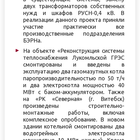
двух трансформаторов собственных
нужд и шкафов РУСН-0,4 кВ. В
реализации данного проекта приняли
участие практически все
производственные подразделения
БЭРНа.
На объекте «Реконструкция системы
теплоснабжения Лукомльской ГРЭС
смонтированы и введены в
эксплуатацию два газомазутных котла
паропроизводительностью по 50 т/ч
и два электрокотла мощностью 40
МВт с баком-аккумулятором. Также
на «РК «Северная» (г. Витебск)
произведены строительно-
монтажные работы, включая
комплексное опробование. В новом
здании котельной смонтированы два
водогрейных электрокотла
мощностью 10 МВт каждый. Кроме