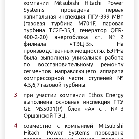
компании Mitsubishi Hitachi Power
Systems проведена первая
капитальная инспекция ПГУ-399 МВт
(газовая турбина M701F, паровая
турбина ТС2F-35,4, генератор QFR-
400-2-20) энергоблока ст. №2
филиала «ТЭЦ-5». На
производственных мощностях БЭРНа
была выполнена уникальная работа
по восстановительному ремонту
сегментов направляющего аппарата
компрессорной части ступеней №
4,5,6,7 газовой турбины.
при участии компании Ethos Energy
выполнена основная инспекция ГТУ
GE MS5001(P) блок «А» ст. №3
Оршанской ТЭЦ.
совместно с компанией Mitsubishi
Hitachi Power Systems проведена