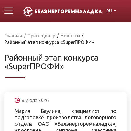
RU
Главная
/
Пресс-центр
/
Новости
/
Районный этап конкурса «SuperПРОФИ»
Районный этап конкурса
«SuperПРОФИ»
8 июля 2026
Мария Баулина, специалист по
подготовке производства договорного
отдела ОАО «Белэнергоремналадка»,
удостоена диплома участника