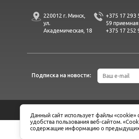
220012 г. Минск,
+375 17 293 
ул.
59
приемная
Академическая, 18
+375 17 252 
Подписка на новости:
Разработка сайтов -
ArtisMedia
Данный сайт использует файлы «cookie» 
удобства пользования веб-сайтом. «Coo
содержащие информацию о предыдущих 