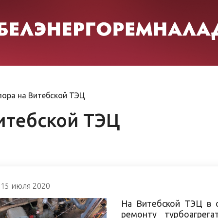
пора на Витебской ТЭЦ
Витебской ТЭЦ
15 июля 2020
На Витебской ТЭЦ в 
ремонту турбоагре