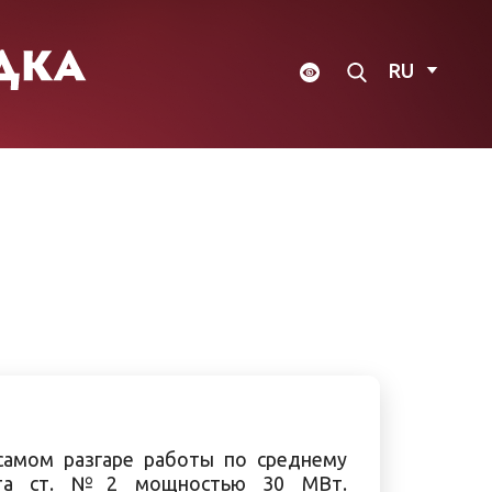
RU
самом разгаре работы по среднему
гата ст. №2 мощностью 30 МВт.