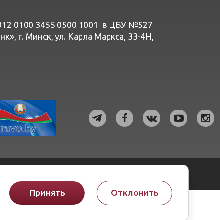
012 0100 3455 0500 1001 в ЦБУ №527
», г. Минск, ул. Карла Маркса, 33-4Н,
© ОАО «Белэнергоремналадка», 2026
Принять
Отклонить