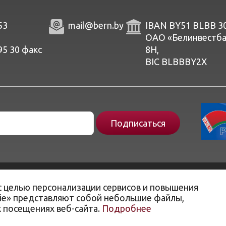
53
mail@bern.by
IBAN BY51 BLBB 3
ОАО «Белинвестбанк
95 30
факc
8Н,
BIC BLBBBY2X
с целью персонализации сервисов и повышения
kie» представляют собой небольшие файлы,
посещениях веб-сайта.
Подробнее