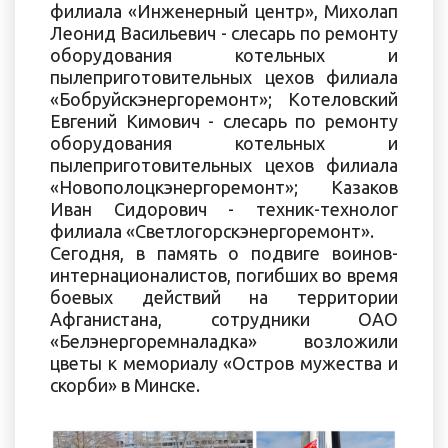
филиала «Инженерный центр», Михолап
Леонид Васильевич - слесарь по ремонту
оборудования котельных и
пылеприготовительных цехов филиала
«Бобруйскэнергоремонт»; Котеловский
Евгений Кимович - слесарь по ремонту
оборудования котельных и
пылеприготовительных цехов филиала
«Новополоцкэнергоремонт»; Казаков
Иван Сидорович - техник-технолог
филиала «Светлогорскэнергоремонт».
Сегодня, в память о подвиге воинов-
интернационалистов, погибших во время
боевых действий на территории
Афганистана, сотрудники ОАО
«Белэнергоремналадка» возложили
цветы к мемориалу «Остров мужества и
скорби» в Минске.