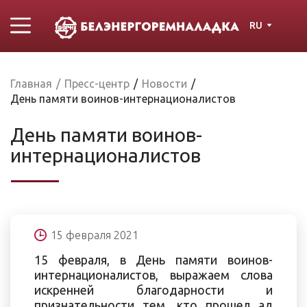
RU
Главная
/
Пресс-центр
/
Новости
/
День памяти воинов-интернационалистов
День памяти воинов-
интернационалистов
15 февраля 2021
15 февраля, в День памяти воинов-
интернационалистов, выражаем слова
искренней благодарности и
признательности тем, кто прошел ад