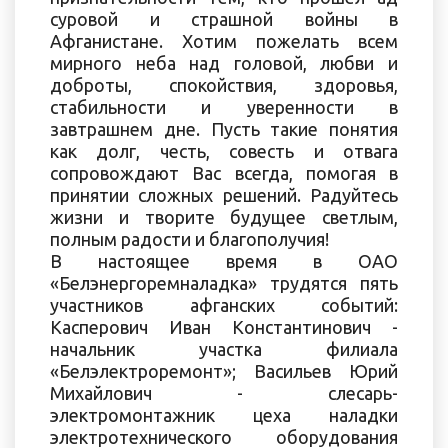
суровой и страшной войны в
Афганистане. Хотим пожелать всем
мирного неба над головой, любви и
доброты, спокойствия, здоровья,
стабильности и уверенности в
завтрашнем дне. Пусть такие понятия
как долг, честь, совесть и отвага
сопровождают Вас всегда, помогая в
принятии сложных решений. Радуйтесь
жизни и творите будущее светлым,
полным радости и благополучия!
В настоящее время в ОАО
«Белэнергоремналадка» трудятся пять
участников афганских событий:
Касперович Иван Константинович -
начальник участка филиала
«Белэлектроремонт»; Васильев Юрий
Михайлович - слесарь-
электромонтажник цеха наладки
электротехнического оборудования