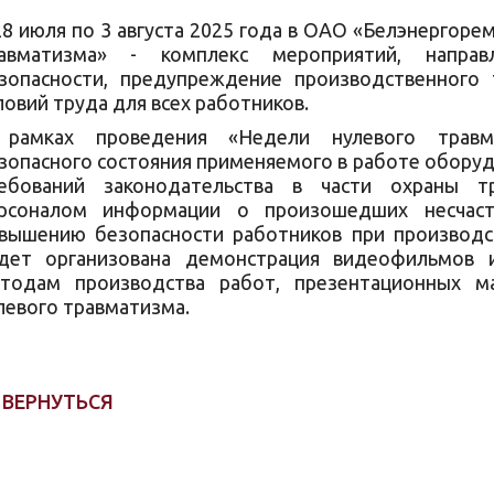
28 июля по 3 августа 2025 года в ОАО «Белэнергор
авматизма» - комплекс мероприятий, направ
зопасности, предупреждение производственного
ловий труда для всех работников.
рамках проведения «Недели нулевого травма
зопасного состояния применяемого в работе обору
ебований законодательства в части охраны т
рсоналом информации о произошедших несчаст
вышению безопасности работников при производс
дет организована демонстрация видеофильмов 
тодам производства работ, презентационных м
левого травматизма.
ВЕРНУТЬСЯ