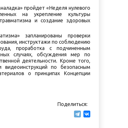
емналадка» пройдет «Неделя нулевого
ленных на укрепление культуры
 травматизма и создание здоровых
тизма» запланированы проверки
дования, инструктажи по соблюдению
руда, проработка с подчиненным
ных случаях, обсуждения мер по
твенной деятельности. Кроме того,
и видеоинструкций по безопасным
атериалов о принципах Концепции
Поделиться: