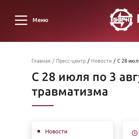
Меню
Главная
/
Пресс-центр
/
Новости
/
C 28 июл
C 28 июля по 3 ав
травматизма
Новости