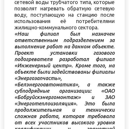
сетевой воды трубчатого типа, которые
позволят нагревать обратную сетевую
воду, поступающую на станцию после
использования её потребителями
жилищно-коммунального сектора.
«Наш филиал был назначен
ответственным подразделением за
выполнение работ на данном объекте.
Проект установки газового
подогревателя разработал филиал
«Инженерный центр». Кроме того, на
объекте были задействованы филиалы
«Энергозапчасть»,
«Белэнергоавтоматика», а также
субподрядные организации: «ОАО
«Бобруйскэнергомонтаж» и ЗАО
«Энерготеплоизоляция».
Это была
продолжительная и технически
сложная работа, которая требовала
от всех участников высокого уровня
квалификации и грамотной